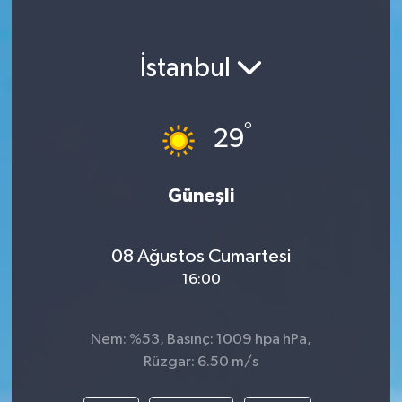
İstanbul
°
29
Güneşli
08 Ağustos Cumartesi
16:00
Nem: %53, Basınç: 1009 hpa hPa,
Rüzgar: 6.50 m/s