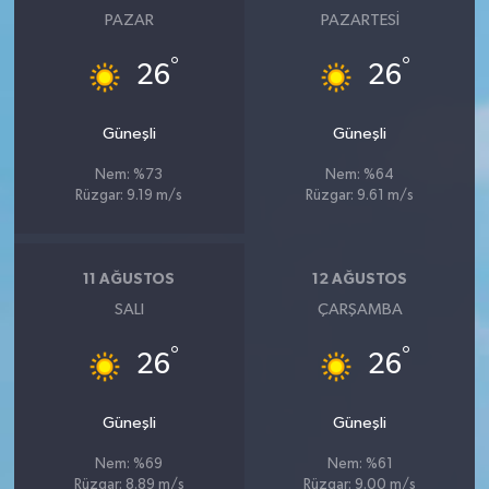
PAZAR
PAZARTESI
°
°
26
26
Güneşli
Güneşli
Nem: %73
Nem: %64
Rüzgar: 9.19 m/s
Rüzgar: 9.61 m/s
11 AĞUSTOS
12 AĞUSTOS
SALI
ÇARŞAMBA
°
°
26
26
Güneşli
Güneşli
Nem: %69
Nem: %61
Rüzgar: 8.89 m/s
Rüzgar: 9.00 m/s