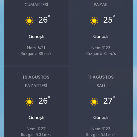
CUMARTESI
PAZAR
°
°
26
25
Güneşli
Güneşli
Nem: %21
Nem: %23
Rüzgar: 5.89 m/s
Rüzgar: 5.81 m/s
10 AĞUSTOS
11 AĞUSTOS
PAZARTESI
SALI
°
°
26
27
Güneşli
Güneşli
Nem: %27
Nem: %23
Rüzgar: 6.31 m/s
Rüzgar: 5.11 m/s