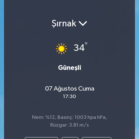
Şırnak
°
34
Güneşli
07 Ağustos Cuma
17:30
Nem: %12, Basınç: 1003 hpa hPa,
Rüzgar: 3.81 m/s