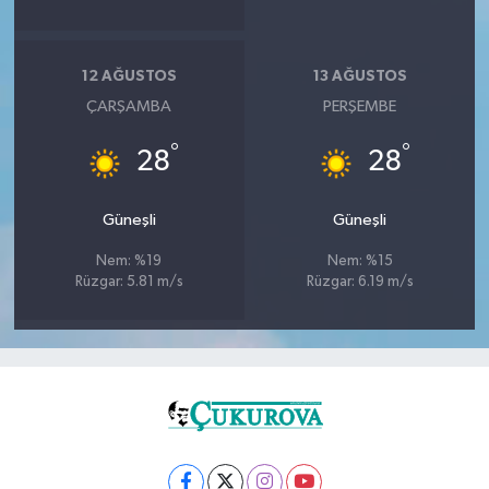
12 AĞUSTOS
13 AĞUSTOS
ÇARŞAMBA
PERŞEMBE
°
°
28
28
Güneşli
Güneşli
Nem: %19
Nem: %15
Rüzgar: 5.81 m/s
Rüzgar: 6.19 m/s