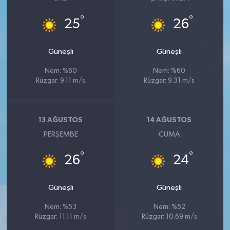
°
°
25
26
Güneşli
Güneşli
Nem: %60
Nem: %60
Rüzgar: 9.11 m/s
Rüzgar: 9.31 m/s
13 AĞUSTOS
14 AĞUSTOS
PERŞEMBE
CUMA
°
°
26
24
Güneşli
Güneşli
Nem: %53
Nem: %52
Rüzgar: 11.11 m/s
Rüzgar: 10.69 m/s