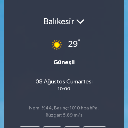
Balıkesir
°
29
Güneşli
08 Ağustos Cumartesi
10:00
Nem: %44, Basınç: 1010 hpa hPa,
Rüzgar: 5.89 m/s