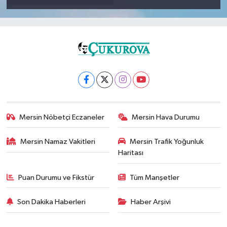
Mersin Nöbetçi Eczaneler
Mersin Hava Durumu
Mersin Namaz Vakitleri
Mersin Trafik Yoğunluk
Haritası
Puan Durumu ve Fikstür
Tüm Manşetler
Son Dakika Haberleri
Haber Arşivi