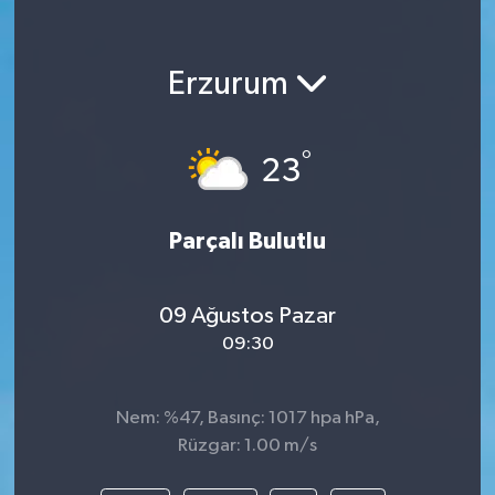
Erzurum
°
23
Parçalı Bulutlu
09 Ağustos Pazar
09:30
Nem: %47, Basınç: 1017 hpa hPa,
Rüzgar: 1.00 m/s