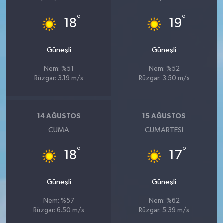
°
°
18
19
Güneşli
Güneşli
Nem: %51
Nem: %52
Rüzgar: 3.19 m/s
Rüzgar: 3.50 m/s
14 AĞUSTOS
15 AĞUSTOS
CUMA
CUMARTESI
°
°
18
17
Güneşli
Güneşli
Nem: %57
Nem: %62
Rüzgar: 6.50 m/s
Rüzgar: 5.39 m/s