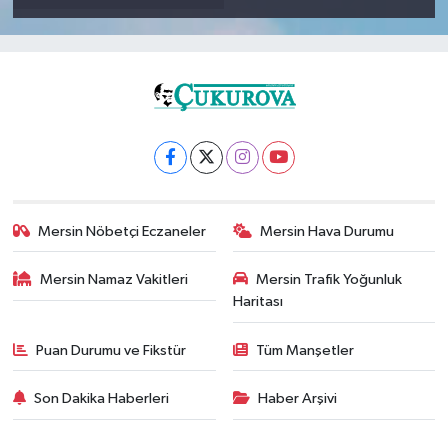
Mersin Nöbetçi Eczaneler
Mersin Hava Durumu
Mersin Namaz Vakitleri
Mersin Trafik Yoğunluk
Haritası
Puan Durumu ve Fikstür
Tüm Manşetler
Son Dakika Haberleri
Haber Arşivi