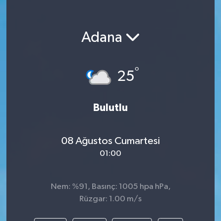
Adana
°
25
Bulutlu
08 Ağustos Cumartesi
01:00
Nem: %91, Basınç: 1005 hpa hPa,
Rüzgar: 1.00 m/s