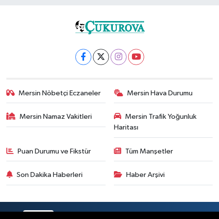
Mersin Nöbetçi Eczaneler
Mersin Hava Durumu
Mersin Namaz Vakitleri
Mersin Trafik Yoğunluk
Haritası
Puan Durumu ve Fikstür
Tüm Manşetler
Son Dakika Haberleri
Haber Arşivi
RSS
Copyright © 2025. Her hakkı saklıdır.