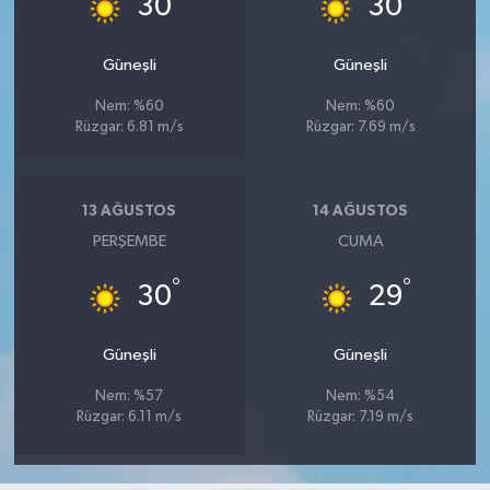
30
30
Güneşli
Güneşli
Nem: %60
Nem: %60
Rüzgar: 6.81 m/s
Rüzgar: 7.69 m/s
13 AĞUSTOS
14 AĞUSTOS
PERŞEMBE
CUMA
°
°
30
29
Güneşli
Güneşli
Nem: %57
Nem: %54
Rüzgar: 6.11 m/s
Rüzgar: 7.19 m/s