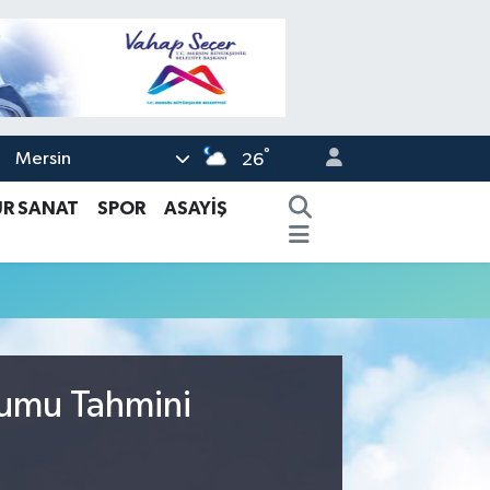
°
Mersin
26
ÜR SANAT
SPOR
ASAYİŞ
rumu Tahmini