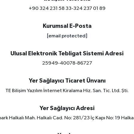
+90 324 231 58 33-324 237 01 89
Kurumsal E-Posta
[email protected]
Ulusal Elektronik Tebligat Sistemi Adresi
25949-40078-86727
Yer Sağlayıcı Ticaret Ünvanı
TE Bilişim Yazılım İnternet Kiralama Hiz. San. Tic. Ltd. Şti.
Yer Sağlayıcı Adresi
rk Halkalı Mah. Halkalı Cad. No: 281/23 İç Kapı No: 19 Halkal