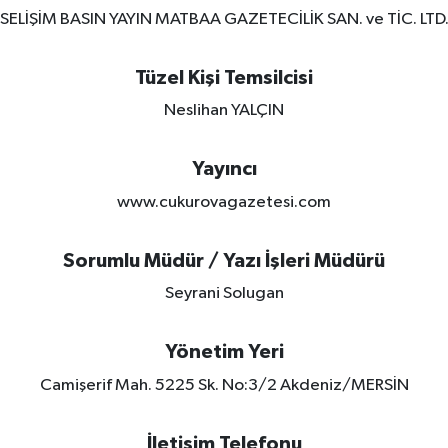
SELİŞİM BASIN YAYIN MATBAA GAZETECİLİK SAN. ve TİC. LTD. 
Tüzel Kişi Temsilcisi
Neslihan YALÇIN
Yayıncı
www.cukurovagazetesi.com
Sorumlu Müdür / Yazı İşleri Müdürü
Seyrani Solugan
Yönetim Yeri
Camişerif Mah. 5225 Sk. No:3/2 Akdeniz/MERSİN
İletişim Telefonu