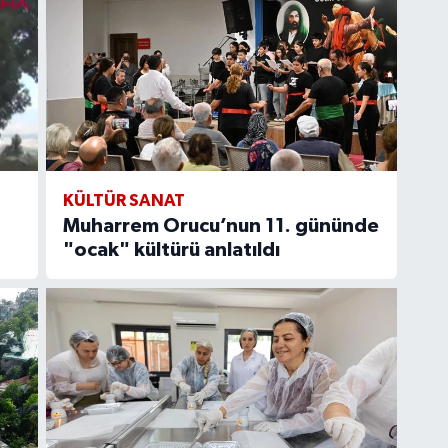
KÜLTÜR SANAT
Muharrem Orucu’nun 11. gününde
"ocak" kültürü anlatıldı