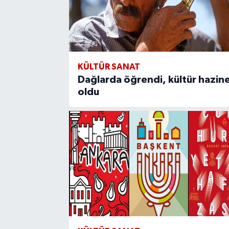
KÜLTÜR SANAT
Dağlarda öğrendi, kültür hazine
oldu