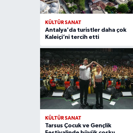
KÜLTÜR SANAT
Antalya'da turistler daha çok
Kaleiçi’ni tercih etti
KÜLTÜR SANAT
Tarsus Çocuk ve Gençlik
Festivalinde büyük coşku