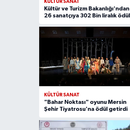
KÜLTÜR SANAT
Kültür ve Turizm Bakanlığı'ndan
26 sanatçıya 302 Bin liralık ödül
KÜLTÜR SANAT
"Bahar Noktası" oyunu Mersin
Şehir Tiyatrosu'na ödül getirdi