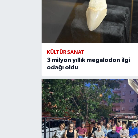
KÜLTÜR SANAT
3 milyon yıllık megalodon ilgi
odağı oldu