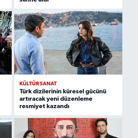
KÜLTÜR SANAT
Türk dizilerinin küresel gücünü
artıracak yeni düzenleme
resmiyet kazandı