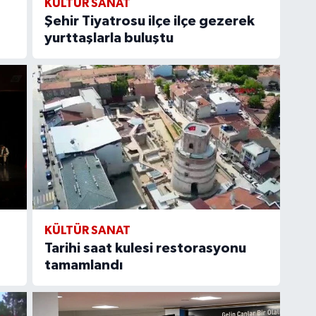
KÜLTÜR SANAT
Şehir Tiyatrosu ilçe ilçe gezerek
yurttaşlarla buluştu
KÜLTÜR SANAT
Tarihi saat kulesi restorasyonu
tamamlandı