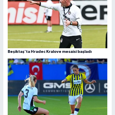
Beşiktaş'ta Hradec Kralove mesaisi başladı