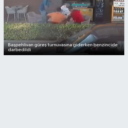
Başpehlivan güreş turnuvasına giderken benzincide
darbedildi