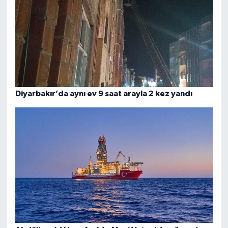
Diyarbakır’da aynı ev 9 saat arayla 2 kez yandı