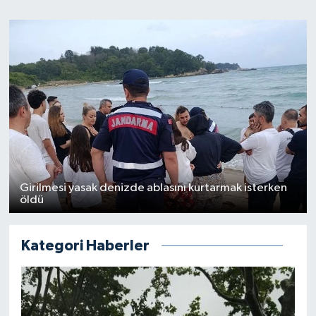
Girilmesi yasak denizde ablasını kurtarmak isterken
öldü
Kategori Haberler