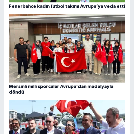
Fenerbahçe kadın futbol takımı Avrupa’ya veda etti
Mersinli milli sporcular Avrupa’dan madalyayla
döndü