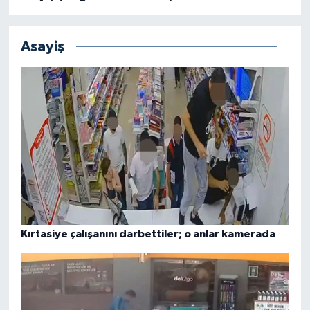
Asayiş
Kırtasiye çalışanını darbettiler; o anlar kamerada