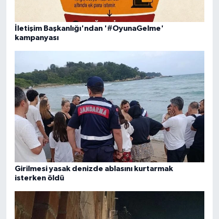
İletişim Başkanlığı'ndan '#OyunaGelme'
kampanyası
Girilmesi yasak denizde ablasını kurtarmak
isterken öldü