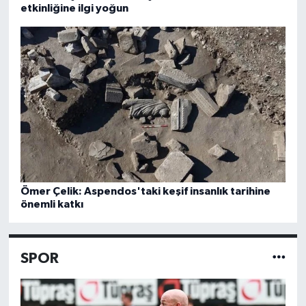
etkinliğine ilgi yoğun
Ömer Çelik: Aspendos'taki keşif insanlık tarihine
önemli katkı
SPOR