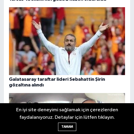
Galatasaray taraftar lideri Sebahattin Şirin
gözaltına alındı
En iyi site deneyimi sağlamak için çerezlerden
faydalanıyoruz. Detaylar için lütfen tıklayın.
TAMAM