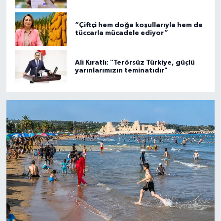
“Çiftçi hem doğa koşullarıyla hem de
tüccarla mücadele ediyor”
Ali Kıratlı: "Terörsüz Türkiye, güçlü
yarınlarımızın teminatıdır"