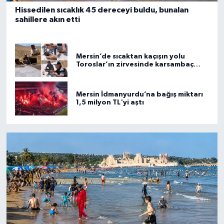
Hissedilen sıcaklık 45 dereceyi buldu, bunalan
sahillere akın etti
Mersin’de sıcaktan kaçışın yolu
Toroslar’ın zirvesinde karsambaç
keyfi
Mersin İdmanyurdu’na bağış miktarı
1,5 milyon TL'yi aştı