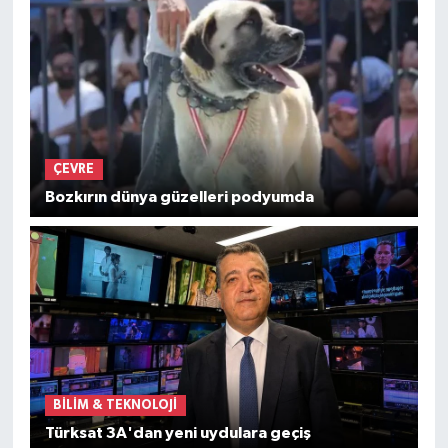
ÇEVRE
Bozkırın dünya güzelleri podyumda
BİLİM & TEKNOLOJİ
Türksat 3A'dan yeni uydulara geçiş