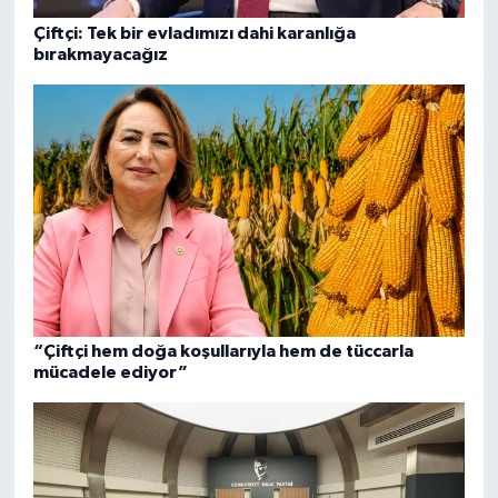
Çiftçi: Tek bir evladımızı dahi karanlığa
bırakmayacağız
“Çiftçi hem doğa koşullarıyla hem de tüccarla
mücadele ediyor”