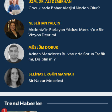
UZM. DR. ALI DEMİRHAN
Çocuklarda Bahar Alerjisi Neden Olur?
NESLIHAN YALÇIN
Akdeniz’in Parlayan Yıldızı: Mersin’de Bir
Vizyon Devrimi
MÜSLÜM DORUK
Adnan Menderes Bulvarı’nda Sorun Trafik
mi, Disiplin mi?
SELINAY ERGÜN MANNAH
Bir Nazar Meselesi
Trend Haberler
1