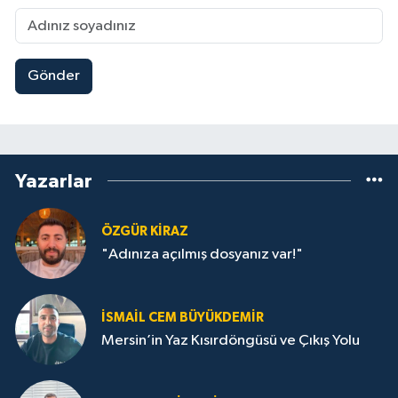
Gönder
Yazarlar
ÖZGÜR KIRAZ
"Adınıza açılmış dosyanız var!"
İSMAIL CEM BÜYÜKDEMIR
Mersin’in Yaz Kısırdöngüsü ve Çıkış Yolu