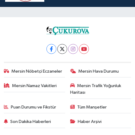
Mersin Nöbetçi Eczaneler
Mersin Hava Durumu
Mersin Namaz Vakitleri
Mersin Trafik Yoğunluk
Haritası
Puan Durumu ve Fikstür
Tüm Manşetler
Son Dakika Haberleri
Haber Arşivi