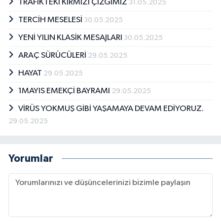
TRAFİKTEKİ KIRMIZI ÇİZGİMİZ
31.05.2025
TERCİH MESELESİ
30.05.2025
YENİ YILIN KLASİK MESAJLARI
30.05.2025
ARAÇ SÜRÜCÜLERİ
29.05.2025
HAYAT
29.05.2025
1MAYIS EMEKÇİ BAYRAMI
29.05.2025
VİRÜS YOKMUŞ GİBİ YAŞAMAYA DEVAM EDİYORUZ.
29.05.2025
Yorumlar