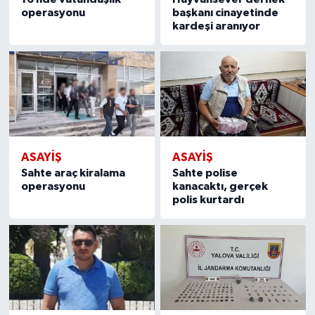
operasyonu
başkanı cinayetinde
kardeşi aranıyor
ASAYİŞ
ASAYİŞ
Sahte araç kiralama
Sahte polise
operasyonu
kanacaktı, gerçek
polis kurtardı