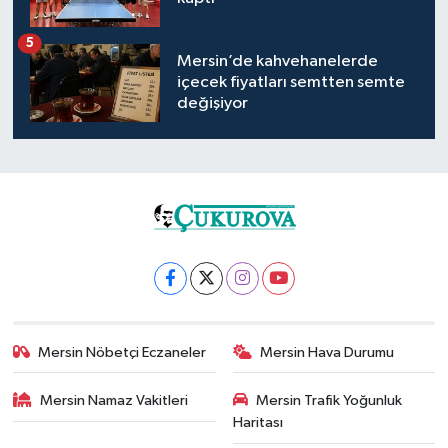
5
Mersin’de kahvehanelerde
içecek fiyatları semtten semte
değişiyor
Mersin Nöbetçi Eczaneler
Mersin Hava Durumu
Mersin Namaz Vakitleri
Mersin Trafik Yoğunluk
Haritası