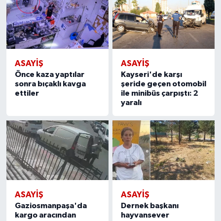
ASAYİŞ
ASAYİŞ
Önce kaza yaptılar
Kayseri'de karşı
sonra bıçaklı kavga
şeride geçen otomobil
ettiler
ile minibüs çarpıştı: 2
yaralı
ASAYİŞ
ASAYİŞ
Gaziosmanpaşa'da
Dernek başkanı
kargo aracından
hayvansever