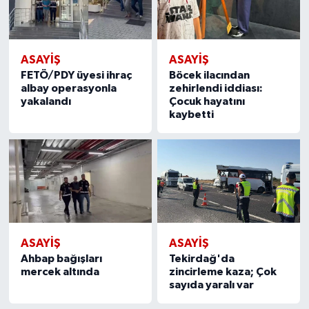
ASAYİŞ
ASAYİŞ
FETÖ/PDY üyesi ihraç
Böcek ilacından
albay operasyonla
zehirlendi iddiası:
yakalandı
Çocuk hayatını
kaybetti
ASAYİŞ
ASAYİŞ
Ahbap bağışları
Tekirdağ'da
mercek altında
zincirleme kaza; Çok
sayıda yaralı var