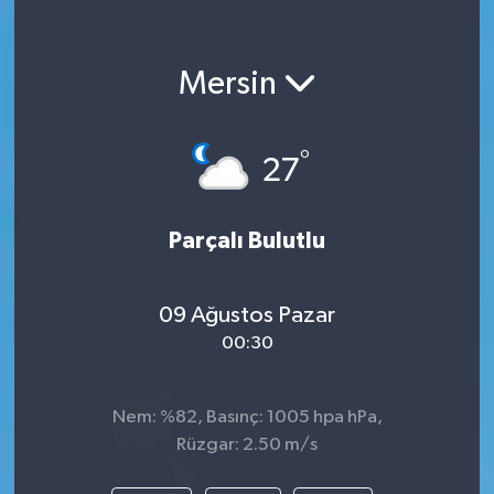
Mersin
°
27
Parçalı Bulutlu
09 Ağustos Pazar
00:30
Nem: %82, Basınç: 1005 hpa hPa,
Rüzgar: 2.50 m/s