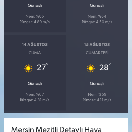
Güneşli
Güneşli
Nem: %66
Nem: %64
Rüzgar: 4.89 m/s
Rüzgar: 4.50 m/s
14 AĞUSTOS
15 AĞUSTOS
CUMA
CUMARTESI
°
°
27
28
Güneşli
Güneşli
Nem: %67
Nem: %59
Rüzgar: 4.31 m/s
Rüzgar: 4.11 m/s
Mersin Mezitli Detaylı Hava