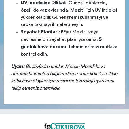
UV İndeksine Dikkat:
Güneşli günlerde,
özellikle yaz aylarında, Mezitli için UV indeksi
yüksek olabilir. Güneş kremi kullanmayı ve
şapka takmayı ihmal etmeyin.
Seyahat Planları:
Eğer Mezitli veya
5
çevresine bir seyahat planlıyorsanız,
günlük hava durumu
tahminlerimizi mutlaka
kontrol edin.
Uyarı:
Bu sayfada sunulan Mersin Mezitli hava
durumu tahminleri bilgilendirme amaçlıdır. Özellikle
kritik hava olayları için resmi meteoroloji uyarılarını
takip etmeniz önemlidir.