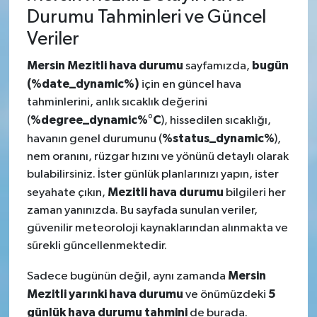
Durumu Tahminleri ve Güncel
Veriler
Mersin Mezitli hava durumu
bugün
sayfamızda,
(%date_dynamic%)
için en güncel hava
tahminlerini, anlık sıcaklık değerini
%degree_dynamic%°C
(
), hissedilen sıcaklığı,
%status_dynamic%
havanın genel durumunu (
),
nem oranını, rüzgar hızını ve yönünü detaylı olarak
bulabilirsiniz. İster günlük planlarınızı yapın, ister
Mezitli hava durumu
seyahate çıkın,
bilgileri her
zaman yanınızda. Bu sayfada sunulan veriler,
güvenilir meteoroloji kaynaklarından alınmakta ve
sürekli güncellenmektedir.
Mersin
Sadece bugünün değil, aynı zamanda
Mezitli yarınki hava durumu
5
ve önümüzdeki
günlük hava durumu tahmini
de burada.