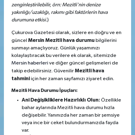
zenginleştirilebilir, örn: Mezitli'nin denize
yakınlığı/uzaklığı, rakımı gibi faktörlerin hava
durumuna etkisi.
)
Çukurova Gazetesi olarak, sizlere en doğru ve en
Mersin Mezitli hava durumu
güncel
bilgilerini
sunmayı amaçlıyoruz. Günlük yaşamınızı
kolaylaştıracak bu verilere ek olarak, sitemizde
Mersin haberleri
ve diğer güncel gelişmeleri de
Mezitli hava
takip edebilirsiniz. Güvenilir
tahmini
için her zaman sayfamızı ziyaret edin.
Mezitli Hava Durumu İpuçları:
Ani Değişikliklere Hazırlıklı Olun:
Özellikle
bahar aylarında Mezitli hava durumu hızla
değişebilir. Yanınızda her zaman bir şemsiye
veya ince bir ceket bulundurmanızda fayda
var.