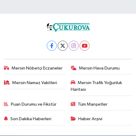
Mersin Nöbetçi Eczaneler
Mersin Hava Durumu
Mersin Namaz Vakitleri
Mersin Trafik Yoğunluk
Haritası
Puan Durumu ve Fikstür
Tüm Manşetler
Son Dakika Haberleri
Haber Arşivi