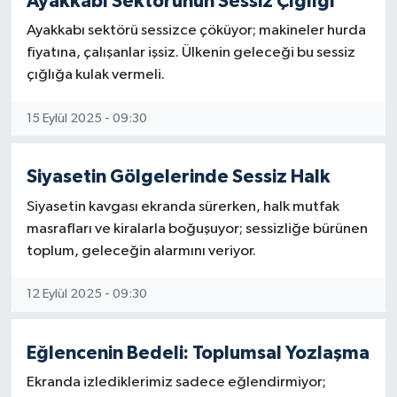
Ayakkabı Sektörünün Sessiz Çığlığı
Ayakkabı sektörü sessizce çöküyor; makineler hurda
fiyatına, çalışanlar işsiz. Ülkenin geleceği bu sessiz
çığlığa kulak vermeli.
15 Eylül 2025 - 09:30
Siyasetin Gölgelerinde Sessiz Halk
Siyasetin kavgası ekranda sürerken, halk mutfak
masrafları ve kiralarla boğuşuyor; sessizliğe bürünen
toplum, geleceğin alarmını veriyor.
12 Eylül 2025 - 09:30
Eğlencenin Bedeli: Toplumsal Yozlaşma
Ekranda izlediklerimiz sadece eğlendirmiyor;