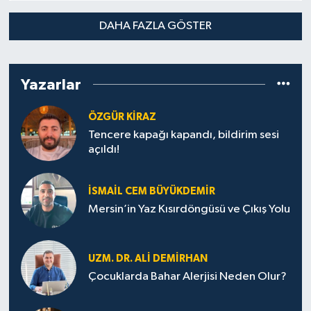
DAHA FAZLA GÖSTER
Yazarlar
ÖZGÜR KIRAZ
Tencere kapağı kapandı, bildirim sesi
açıldı!
İSMAIL CEM BÜYÜKDEMIR
Mersin’in Yaz Kısırdöngüsü ve Çıkış Yolu
UZM. DR. ALI DEMİRHAN
Çocuklarda Bahar Alerjisi Neden Olur?