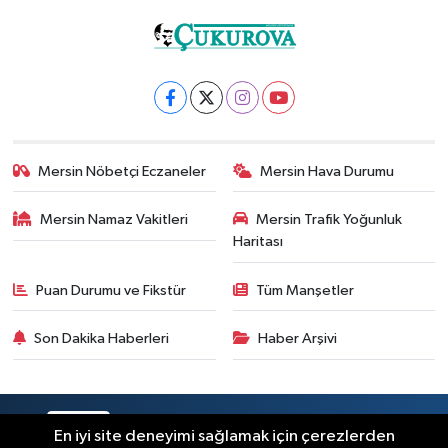
Mersin Nöbetçi Eczaneler
Mersin Hava Durumu
Mersin Namaz Vakitleri
Mersin Trafik Yoğunluk
Haritası
Puan Durumu ve Fikstür
Tüm Manşetler
Son Dakika Haberleri
Haber Arşivi
RSS
Copyright © 2025. Her hakkı saklıdır.
En iyi site deneyimi sağlamak için çerezlerden