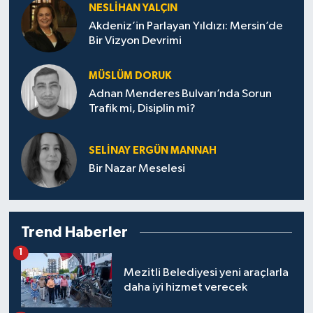
NESLIHAN YALÇIN
Akdeniz’in Parlayan Yıldızı: Mersin’de
Bir Vizyon Devrimi
MÜSLÜM DORUK
Adnan Menderes Bulvarı’nda Sorun
Trafik mi, Disiplin mi?
SELINAY ERGÜN MANNAH
Bir Nazar Meselesi
Trend Haberler
1
Mezitli Belediyesi yeni araçlarla
daha iyi hizmet verecek