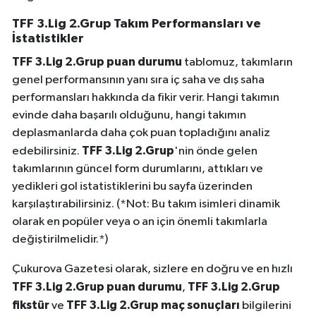
TFF 3.Lig 2.Grup Takım Performansları ve
İstatistikler
TFF 3.Lig 2.Grup puan durumu
tablomuz, takımların
genel performansının yanı sıra iç saha ve dış saha
performansları hakkında da fikir verir. Hangi takımın
evinde daha başarılı olduğunu, hangi takımın
deplasmanlarda daha çok puan topladığını analiz
TFF 3.Lig 2.Grup
edebilirsiniz.
'nin önde gelen
takımlarının güncel form durumlarını, attıkları ve
yedikleri gol istatistiklerini bu sayfa üzerinden
karşılaştırabilirsiniz. (*Not: Bu takım isimleri dinamik
olarak en popüler veya o an için önemli takımlarla
değiştirilmelidir.*)
Çukurova Gazetesi olarak, sizlere en doğru ve en hızlı
TFF 3.Lig 2.Grup puan durumu
TFF 3.Lig 2.Grup
,
fikstür
TFF 3.Lig 2.Grup maç sonuçları
ve
bilgilerini