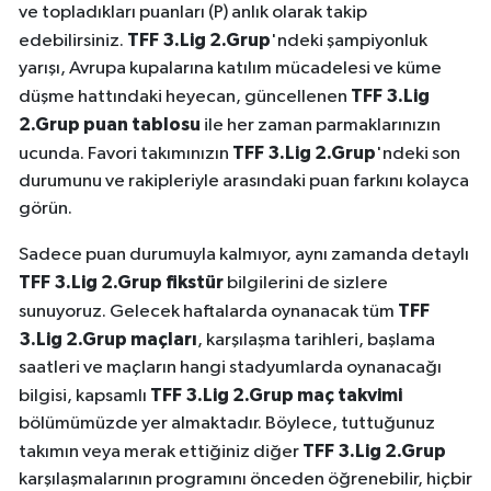
ve topladıkları puanları (P) anlık olarak takip
TFF 3.Lig 2.Grup
edebilirsiniz.
'ndeki şampiyonluk
yarışı, Avrupa kupalarına katılım mücadelesi ve küme
TFF 3.Lig
düşme hattındaki heyecan, güncellenen
2.Grup puan tablosu
ile her zaman parmaklarınızın
TFF 3.Lig 2.Grup
ucunda. Favori takımınızın
'ndeki son
durumunu ve rakipleriyle arasındaki puan farkını kolayca
görün.
Sadece puan durumuyla kalmıyor, aynı zamanda detaylı
TFF 3.Lig 2.Grup fikstür
bilgilerini de sizlere
TFF
sunuyoruz. Gelecek haftalarda oynanacak tüm
3.Lig 2.Grup maçları
, karşılaşma tarihleri, başlama
saatleri ve maçların hangi stadyumlarda oynanacağı
TFF 3.Lig 2.Grup maç takvimi
bilgisi, kapsamlı
bölümümüzde yer almaktadır. Böylece, tuttuğunuz
TFF 3.Lig 2.Grup
takımın veya merak ettiğiniz diğer
karşılaşmalarının programını önceden öğrenebilir, hiçbir