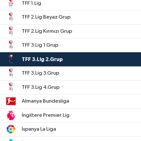
TFF 1.Lig
TFF 2.Lig Beyaz Grup
TFF 2.Lig Kırmızı Grup
TFF 3.Lig 1.Grup
TFF 3.Lig 2.Grup
TFF 3.Lig 3.Grup
TFF 3.Lig 4.Grup
Almanya Bundesliga
İngiltere Premier Lig
İspanya La Liga