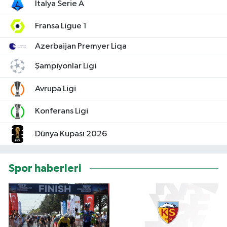
İtalya Serie A
Fransa Ligue 1
Azerbaijan Premyer Liqa
Şampiyonlar Ligi
Avrupa Ligi
Konferans Ligi
Dünya Kupası 2026
Spor haberleri