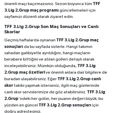
TFF
önemli maçı kaçırmazsınız. Sezon boyunca tüm
3.Lig 2.Grup maç programı
güncellemeleri için
sayfamızı düzenli olarak ziyaret edin.
TFF 3.Lig 2.Grup Son Maç Sonuçları ve Canlı
Skorlar
TFF 3.Lig 2.Grup maç
Geçmiş haftalarda oynanan
sonuçları
da bu sayfada sizlerle. Hangi takımın
sahadan galibiyetle ayrıldığını, hangi maçların
berabere bittiğini ve atılan golleri detaylı olarak
TFF 3.Lig
inceleyebilirsiniz. Mümkün olduğunda,
2.Grup maç özetleri
ve önemli anlara dair bilgilere de
TFF 3.Lig 2.Grup canlı
buradan ulaşabilirsiniz. Eğer
skor
takibi yapmak isterseniz, ilgili maç günlerinde
TFF 3.Lig
canlı skor servislerimize de göz atabilirsiniz.
2.Grup
'ndeki her golün, her puanın değeri büyük; bu
TFF 3.Lig 2.Grup sonuçları
yüzden en güncel
için
doğru adrestesiniz.