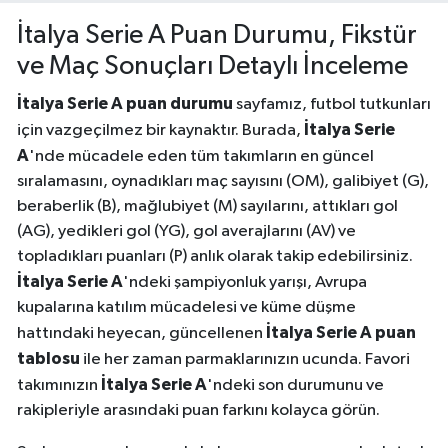
İtalya Serie A Puan Durumu, Fikstür
ve Maç Sonuçları Detaylı İnceleme
İtalya Serie A puan durumu
sayfamız, futbol tutkunları
İtalya Serie
için vazgeçilmez bir kaynaktır. Burada,
A
'nde mücadele eden tüm takımların en güncel
sıralamasını, oynadıkları maç sayısını (OM), galibiyet (G),
beraberlik (B), mağlubiyet (M) sayılarını, attıkları gol
(AG), yedikleri gol (YG), gol averajlarını (AV) ve
topladıkları puanları (P) anlık olarak takip edebilirsiniz.
İtalya Serie A
'ndeki şampiyonluk yarışı, Avrupa
kupalarına katılım mücadelesi ve küme düşme
İtalya Serie A puan
hattındaki heyecan, güncellenen
tablosu
ile her zaman parmaklarınızın ucunda. Favori
İtalya Serie A
takımınızın
'ndeki son durumunu ve
rakipleriyle arasındaki puan farkını kolayca görün.