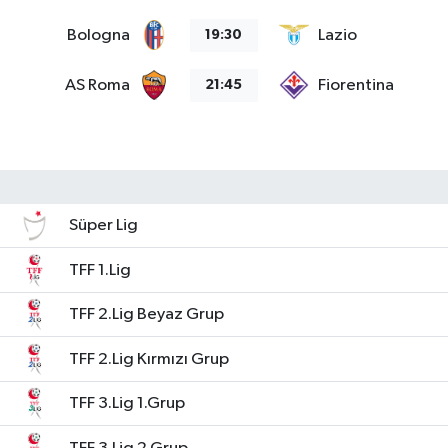
Bologna
Lazio
19:30
AS Roma
Fiorentina
21:45
Süper Lig
TFF 1.Lig
TFF 2.Lig Beyaz Grup
TFF 2.Lig Kırmızı Grup
TFF 3.Lig 1.Grup