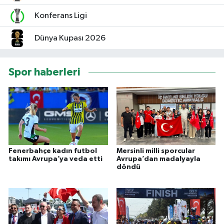
Konferans Ligi
Dünya Kupası 2026
Spor haberleri
Fenerbahçe kadın futbol
Mersinli milli sporcular
takımı Avrupa’ya veda etti
Avrupa’dan madalyayla
döndü