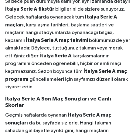
Sadece puan durumuyla kalmıyor, aynı zamanda detaylı
İtalya Serie A fikstür
bilgilerini de sizlere sunuyoruz.
İtalya Serie A
Gelecek haftalarda oynanacak tüm
maçları
, karşılaşma tarihleri, başlama saatleri ve
maçların hangi stadyumlarda oynanacağı bilgisi,
İtalya Serie A maç takvimi
kapsamlı
bölümümüzde yer
almaktadır. Böylece, tuttuğunuz takımın veya merak
İtalya Serie A
ettiğiniz diğer
karşılaşmalarının
programını önceden öğrenebilir, hiçbir önemli maçı
İtalya Serie A maç
kaçırmazsınız. Sezon boyunca tüm
programı
güncellemeleri için sayfamızı düzenli olarak
ziyaret edin.
İtalya Serie A Son Maç Sonuçları ve Canlı
Skorlar
İtalya Serie A maç
Geçmiş haftalarda oynanan
sonuçları
da bu sayfada sizlerle. Hangi takımın
sahadan galibiyetle ayrıldığını, hangi maçların