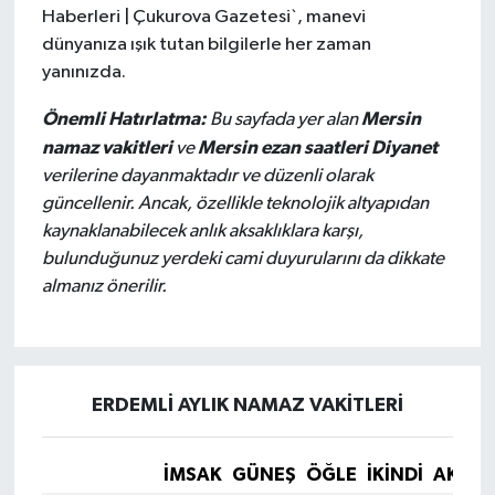
Haberleri | Çukurova Gazetesi`, manevi
dünyanıza ışık tutan bilgilerle her zaman
yanınızda.
Önemli Hatırlatma:
Mersin
Bu sayfada yer alan
namaz vakitleri
Mersin ezan saatleri Diyanet
ve
verilerine dayanmaktadır ve düzenli olarak
güncellenir. Ancak, özellikle teknolojik altyapıdan
kaynaklanabilecek anlık aksaklıklara karşı,
bulunduğunuz yerdeki cami duyurularını da dikkate
almanız önerilir.
ERDEMLİ AYLIK NAMAZ VAKITLERI
İMSAK
GÜNEŞ
ÖĞLE
İKINDI
AKŞA