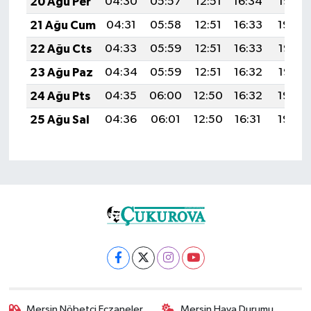
20 Ağu Per
04:30
05:57
12:51
16:34
19:36
21 Ağu Cum
04:31
05:58
12:51
16:33
19:34
22 Ağu Cts
04:33
05:59
12:51
16:33
19:33
23 Ağu Paz
04:34
05:59
12:51
16:32
19:32
24 Ağu Pts
04:35
06:00
12:50
16:32
19:30
25 Ağu Sal
04:36
06:01
12:50
16:31
19:29
Mersin Nöbetçi Eczaneler
Mersin Hava Durumu