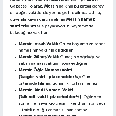
Mersin
Gazetesi` olarak,
halkının bu kutsal görevi
en doğru vakitlerde yerine getirebilmesi adına,
Mersin namaz
güvenilir kaynaklardan alınan
saatleri
ni sizlerle paylaşıyoruz. Sayfamızda
bulacağınız vakitler:
Mersin İmsak Vakti:
Oruca başlama ve sabah
namazının vaktinin girdiği an.
Mersin Güneş Vakti:
Güneşin doğduğu ve
sabah namazı vaktinin sona erdiği an.
Mersin Öğle Namazı Vakti
(%ogle_vakti_placeholder%):
Gün
ortasında kılınan, günün ikinci farz namazı.
Mersin İkindi Namazı Vakti
(%ikindi_vakti_placeholder%):
Öğleden
sonra, her şeyin gölgesinin kendisinin bir veya
iki misli olduğu zaman kılınan namaz.