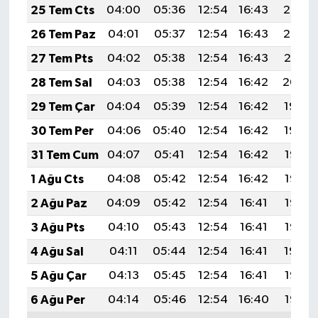
25 Tem Cts
04:00
05:36
12:54
16:43
20:03
26 Tem Paz
04:01
05:37
12:54
16:43
20:02
27 Tem Pts
04:02
05:38
12:54
16:43
20:01
28 Tem Sal
04:03
05:38
12:54
16:42
20:00
29 Tem Çar
04:04
05:39
12:54
16:42
19:59
30 Tem Per
04:06
05:40
12:54
16:42
19:59
31 Tem Cum
04:07
05:41
12:54
16:42
19:58
1 Ağu Cts
04:08
05:42
12:54
16:42
19:57
2 Ağu Paz
04:09
05:42
12:54
16:41
19:56
3 Ağu Pts
04:10
05:43
12:54
16:41
19:55
4 Ağu Sal
04:11
05:44
12:54
16:41
19:54
5 Ağu Çar
04:13
05:45
12:54
16:41
19:53
6 Ağu Per
04:14
05:46
12:54
16:40
19:52