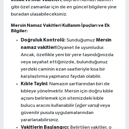
gibi özel zamanlar için de en güncel bilgilere yine
buradan ulaşabileceksiniz.
Mersin Namaz Vakitleri Kullanım İpuçları ve Ek
Bilgiler:
Doğruluk Kontrolü:
Mersin
Sunduğumuz
namaz vakitleri
Diyanet ile uyumludur.
Ancak, özellikle yeni bir yere taşındığınızda
veya seyahat ettiğinizde, bulunduğunuz
yerdeki caminin ezan saatleriyle kısa bir
karşılaştırma yapmanız faydalı olabilir.
Kıble Tayini:
Namazın şartlarından biri de
kıbleye yönelmektir. Mersin için doğru kıble
açısını belirlemek için sitemizdeki kıble
bulucu aracını kullanabilir (
eğer varsa
) veya
güvenilir pusula uygulamalarından
yararlanabilirsiniz.
Vakitlerin Başlangıcı:
Belirtilen vakitler, o