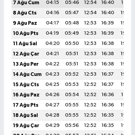
7 Ağu Cum
04:15
05:46
12:54
16:40
19:51
8 Ağu Cts
04:16
05:47
12:54
16:40
19:50
9 Ağu Paz
04:17
05:48
12:53
16:39
19:49
10 Ağu Pts
04:19
05:49
12:53
16:39
19:48
11 Ağu Sal
04:20
05:50
12:53
16:38
19:46
12 Ağu Çar
04:21
05:51
12:53
16:38
19:45
13 Ağu Per
04:22
05:51
12:53
16:38
19:44
14 Ağu Cum
04:23
05:52
12:53
16:37
19:43
15 Ağu Cts
04:25
05:53
12:52
16:37
19:42
16 Ağu Paz
04:26
05:54
12:52
16:36
19:41
17 Ağu Pts
04:27
05:55
12:52
16:36
19:39
18 Ağu Sal
04:28
05:55
12:52
16:35
19:38
19 Ağu Çar
04:29
05:56
12:52
16:35
19:37