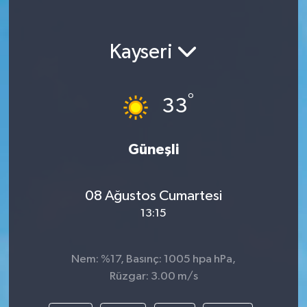
Kayseri
°
33
Güneşli
08 Ağustos Cumartesi
13:15
Nem: %17, Basınç: 1005 hpa hPa,
Rüzgar: 3.00 m/s