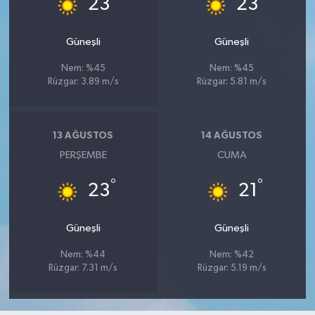
23
23
Güneşli
Güneşli
Nem: %45
Nem: %45
Rüzgar: 3.89 m/s
Rüzgar: 5.81 m/s
13 AĞUSTOS
14 AĞUSTOS
PERŞEMBE
CUMA
°
°
23
21
Güneşli
Güneşli
Nem: %44
Nem: %42
Rüzgar: 7.31 m/s
Rüzgar: 5.19 m/s