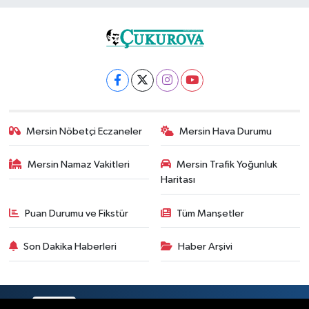
Mersin Nöbetçi Eczaneler
Mersin Hava Durumu
Mersin Namaz Vakitleri
Mersin Trafik Yoğunluk
Haritası
Puan Durumu ve Fikstür
Tüm Manşetler
Son Dakika Haberleri
Haber Arşivi
RSS
Copyright © 2025. Her hakkı saklıdır.