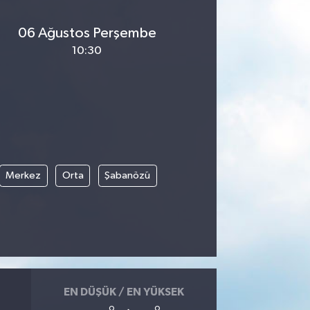
06 Ağustos Perşembe
10:30
Merkez
Orta
Şabanözü
EN DÜŞÜK / EN YÜKSEK