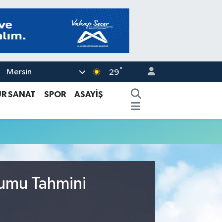
°
Mersin
29
ÜR SANAT
SPOR
ASAYİŞ
rumu Tahmini