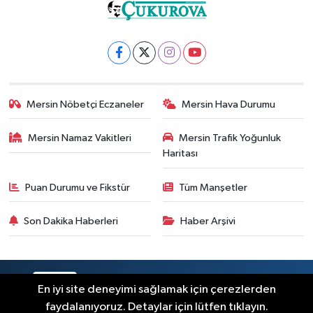
Mersin Nöbetçi Eczaneler
Mersin Hava Durumu
Mersin Namaz Vakitleri
Mersin Trafik Yoğunluk
Haritası
Puan Durumu ve Fikstür
Tüm Manşetler
Son Dakika Haberleri
Haber Arşivi
RSS
Copyright © 2025. Her hakkı saklıdır.
En iyi site deneyimi sağlamak için çerezlerden
faydalanıyoruz. Detaylar için lütfen tıklayın.