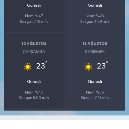
Güneşli
Güneşli
Nem: %47
Nem: %46
Rüzgar: 7.19 m/s
Rüzgar: 4.89 m/s
12 AĞUSTOS
13 AĞUSTOS
ÇARŞAMBA
PERŞEMBE
°
°
23
23
Güneşli
Güneşli
Nem: %45
Nem: %36
Rüzgar: 6.00 m/s
Rüzgar: 7.61 m/s