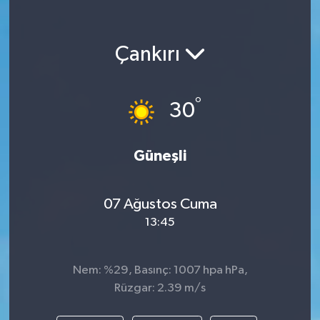
Çankırı
°
30
Güneşli
07 Ağustos Cuma
13:45
Nem: %29, Basınç: 1007 hpa hPa,
Rüzgar: 2.39 m/s