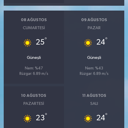
08 AĞUSTOS
09 AĞUSTOS
CUMARTESI
PAZAR
°
°
25
24
Güneşli
Güneşli
Nem: %47
Nem: %43
Rüzgar: 6.89 m/s
Rüzgar: 6.89 m/s
10 AĞUSTOS
11 AĞUSTOS
PAZARTESI
SALI
°
°
23
24