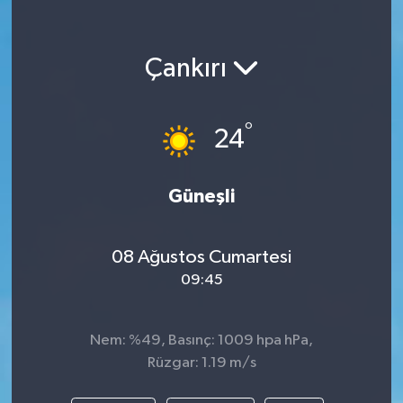
Çankırı
°
24
Güneşli
08 Ağustos Cumartesi
09:45
Nem: %49, Basınç: 1009 hpa hPa,
Rüzgar: 1.19 m/s