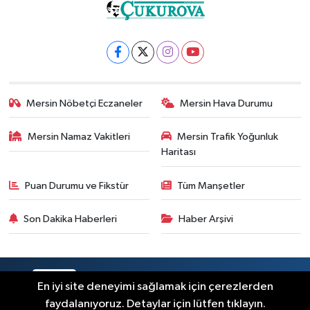
Mersin Nöbetçi Eczaneler
Mersin Hava Durumu
Mersin Namaz Vakitleri
Mersin Trafik Yoğunluk
Haritası
Puan Durumu ve Fikstür
Tüm Manşetler
Son Dakika Haberleri
Haber Arşivi
RSS
Copyright © 2025. Her hakkı saklıdır.
En iyi site deneyimi sağlamak için çerezlerden
faydalanıyoruz. Detaylar için lütfen tıklayın.