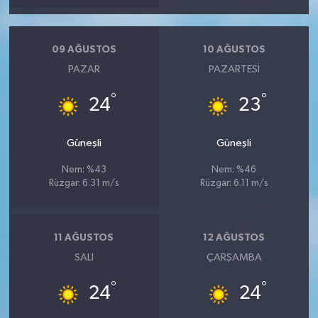
09 AĞUSTOS
10 AĞUSTOS
PAZAR
PAZARTESI
°
°
24
23
Güneşli
Güneşli
Nem: %43
Nem: %46
Rüzgar: 6.31 m/s
Rüzgar: 6.11 m/s
11 AĞUSTOS
12 AĞUSTOS
SALI
ÇARŞAMBA
°
°
24
24