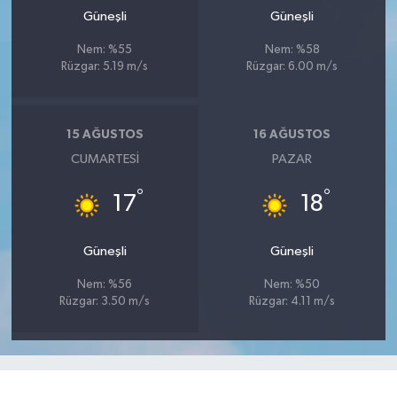
Güneşli
Güneşli
Nem: %55
Nem: %58
Rüzgar: 5.19 m/s
Rüzgar: 6.00 m/s
15 AĞUSTOS
16 AĞUSTOS
CUMARTESI
PAZAR
°
°
17
18
Güneşli
Güneşli
Nem: %56
Nem: %50
Rüzgar: 3.50 m/s
Rüzgar: 4.11 m/s