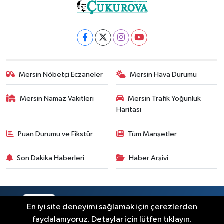
Mersin Nöbetçi Eczaneler
Mersin Hava Durumu
Mersin Namaz Vakitleri
Mersin Trafik Yoğunluk
Haritası
Puan Durumu ve Fikstür
Tüm Manşetler
Son Dakika Haberleri
Haber Arşivi
RSS
Copyright © 2025. Her hakkı saklıdır.
En iyi site deneyimi sağlamak için çerezlerden
faydalanıyoruz. Detaylar için lütfen tıklayın.