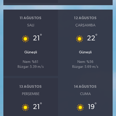
11 AĞUSTOS
12 AĞUSTOS
SALI
ÇARŞAMBA
°
°
21
22
Güneşli
Güneşli
Nem: %61
Nem: %56
Rüzgar: 5.39 m/s
Rüzgar: 5.69 m/s
13 AĞUSTOS
14 AĞUSTOS
PERŞEMBE
CUMA
°
°
21
19