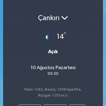
Çankırı
°
14
Açık
10 Ağustos Pazartesi
05:30
Nem: %92, Basınç: 1016 hpa hPa,
Rüzgar: 1.00 m/s