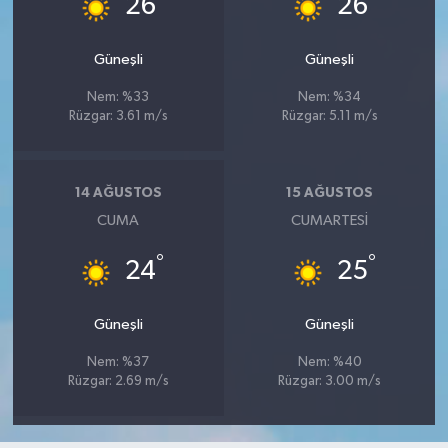
26
26
Güneşli
Güneşli
Nem: %33
Nem: %34
Rüzgar: 3.61 m/s
Rüzgar: 5.11 m/s
14 AĞUSTOS
15 AĞUSTOS
CUMA
CUMARTESI
°
°
24
25
Güneşli
Güneşli
Nem: %37
Nem: %40
Rüzgar: 2.69 m/s
Rüzgar: 3.00 m/s