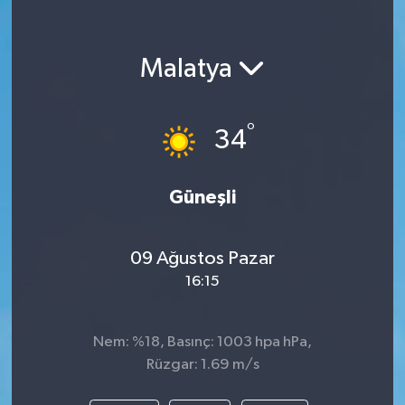
Malatya
°
34
Güneşli
09 Ağustos Pazar
16:15
Nem: %18, Basınç: 1003 hpa hPa,
Rüzgar: 1.69 m/s