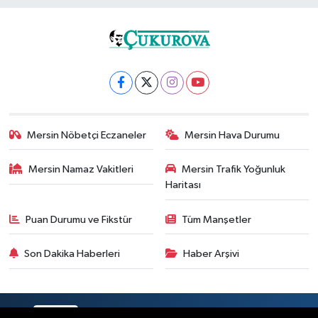
Mersin Nöbetçi Eczaneler
Mersin Hava Durumu
Mersin Namaz Vakitleri
Mersin Trafik Yoğunluk
Haritası
Puan Durumu ve Fikstür
Tüm Manşetler
Son Dakika Haberleri
Haber Arşivi
RSS
Copyright © 2025. Her hakkı saklıdır.