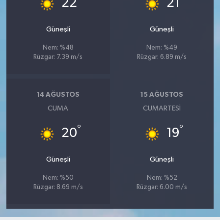
22
21
Güneşli
Güneşli
Nem: %48
Nem: %49
Rüzgar: 7.39 m/s
Rüzgar: 6.89 m/s
14 AĞUSTOS
15 AĞUSTOS
CUMA
CUMARTESI
°
°
20
19
Güneşli
Güneşli
Nem: %50
Nem: %52
Rüzgar: 8.69 m/s
Rüzgar: 6.00 m/s