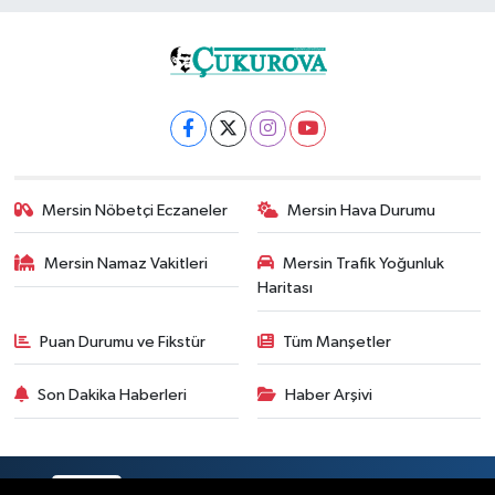
Mersin Nöbetçi Eczaneler
Mersin Hava Durumu
Mersin Namaz Vakitleri
Mersin Trafik Yoğunluk
Haritası
Puan Durumu ve Fikstür
Tüm Manşetler
Son Dakika Haberleri
Haber Arşivi
RSS
Copyright © 2025. Her hakkı saklıdır.