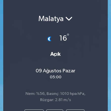
Malatya
°
16
Açık
09 Ağustos Pazar
05:00
Nem: %56, Basınç: 1010 hpa hPa,
Rüzgar: 2.81 m/s