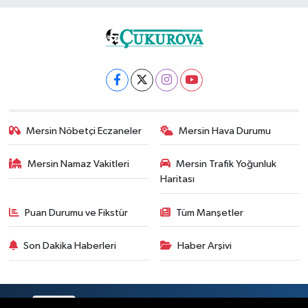
Mersin Nöbetçi Eczaneler
Mersin Hava Durumu
Mersin Namaz Vakitleri
Mersin Trafik Yoğunluk
Haritası
Puan Durumu ve Fikstür
Tüm Manşetler
Son Dakika Haberleri
Haber Arşivi
RSS
Copyright © 2025. Her hakkı saklıdır.