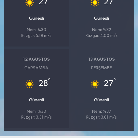
27
27
Güneşli
Güneşli
Nem: %30
Nem: %32
Rüzgar: 5.19 m/s
Rüzgar: 4.00 m/s
12 AĞUSTOS
13 AĞUSTOS
ÇARŞAMBA
PERŞEMBE
°
°
28
27
Güneşli
Güneşli
Nem: %30
Nem: %37
Rüzgar: 3.31 m/s
Rüzgar: 3.81 m/s