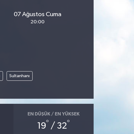
07 Ağustos Cuma
20:00
i
Sultanhanı
EN DÜŞÜK / EN YÜKSEK
°
°
19
/ 32