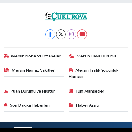
Mersin Nöbetçi Eczaneler
Mersin Hava Durumu
Mersin Namaz Vakitleri
Mersin Trafik Yoğunluk
Haritası
Puan Durumu ve Fikstür
Tüm Manşetler
Son Dakika Haberleri
Haber Arşivi
RSS
Copyright © 2025. Her hakkı saklıdır.