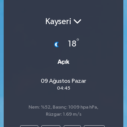
Kayseri
°
18
Açık
09 Ağustos Pazar
04:45
Nem: %52, Basınç: 1009 hpa hPa,
Rüzgar: 1.69 m/s