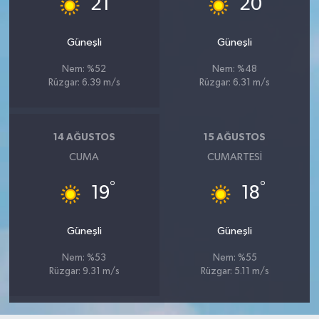
21
20
Güneşli
Güneşli
Nem: %52
Nem: %48
Rüzgar: 6.39 m/s
Rüzgar: 6.31 m/s
14 AĞUSTOS
15 AĞUSTOS
CUMA
CUMARTESI
°
°
19
18
Güneşli
Güneşli
Nem: %53
Nem: %55
Rüzgar: 9.31 m/s
Rüzgar: 5.11 m/s