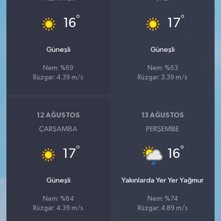
°
°
16
17
Güneşli
Güneşli
Nem: %69
Nem: %63
Rüzgar: 4.39 m/s
Rüzgar: 3.39 m/s
12 AĞUSTOS
13 AĞUSTOS
ÇARŞAMBA
PERŞEMBE
°
°
17
16
Güneşli
Yakınlarda Yer Yer Yağmur
Nem: %64
Nem: %74
Rüzgar: 4.39 m/s
Rüzgar: 4.89 m/s