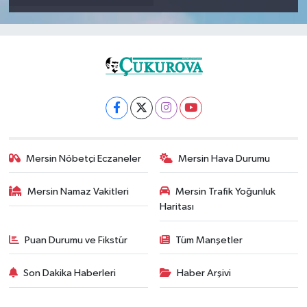
Mersin Nöbetçi Eczaneler
Mersin Hava Durumu
Mersin Namaz Vakitleri
Mersin Trafik Yoğunluk
Haritası
Puan Durumu ve Fikstür
Tüm Manşetler
Son Dakika Haberleri
Haber Arşivi