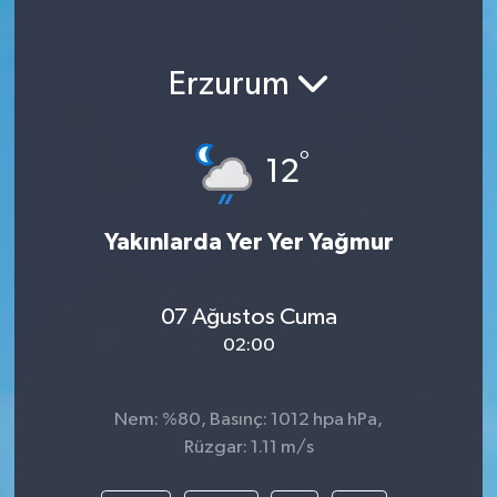
Erzurum
°
12
Yakınlarda Yer Yer Yağmur
07 Ağustos Cuma
02:00
Nem: %80, Basınç: 1012 hpa hPa,
Rüzgar: 1.11 m/s