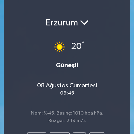
Erzurum
°
20
Güneşli
08 Ağustos Cumartesi
09:45
Nem: %45, Basınç: 1010 hpa hPa,
Rüzgar: 2.19 m/s