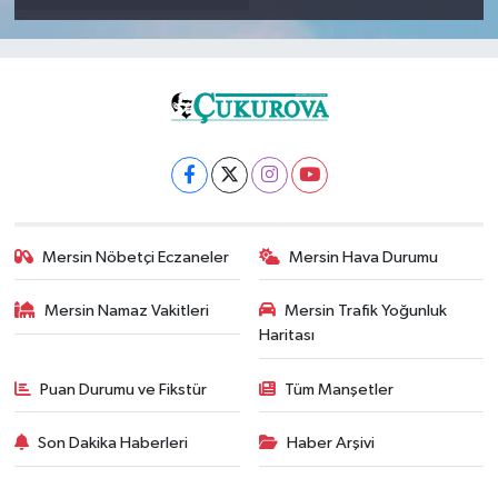
Mersin Nöbetçi Eczaneler
Mersin Hava Durumu
Mersin Namaz Vakitleri
Mersin Trafik Yoğunluk
Haritası
Puan Durumu ve Fikstür
Tüm Manşetler
Son Dakika Haberleri
Haber Arşivi