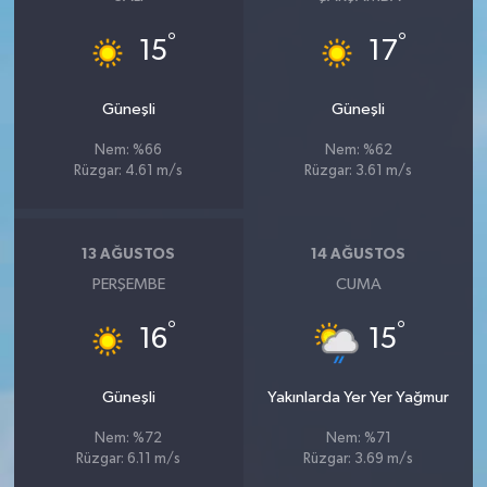
°
°
15
17
Güneşli
Güneşli
Nem: %66
Nem: %62
Rüzgar: 4.61 m/s
Rüzgar: 3.61 m/s
13 AĞUSTOS
14 AĞUSTOS
PERŞEMBE
CUMA
°
°
16
15
Güneşli
Yakınlarda Yer Yer Yağmur
Nem: %72
Nem: %71
Rüzgar: 6.11 m/s
Rüzgar: 3.69 m/s