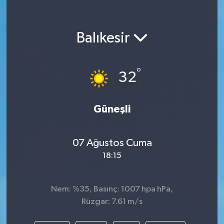
Balıkesir
°
32
Güneşli
07 Ağustos Cuma
18:15
Nem: %35, Basınç: 1007 hpa hPa,
Rüzgar: 7.61 m/s