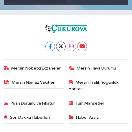
Mersin Nöbetçi Eczaneler
Mersin Hava Durumu
Mersin Namaz Vakitleri
Mersin Trafik Yoğunluk
Haritası
Puan Durumu ve Fikstür
Tüm Manşetler
Son Dakika Haberleri
Haber Arşivi