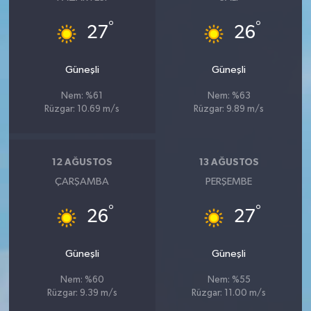
°
°
27
26
Güneşli
Güneşli
Nem: %61
Nem: %63
Rüzgar: 10.69 m/s
Rüzgar: 9.89 m/s
12 AĞUSTOS
13 AĞUSTOS
ÇARŞAMBA
PERŞEMBE
°
°
26
27
Güneşli
Güneşli
Nem: %60
Nem: %55
Rüzgar: 9.39 m/s
Rüzgar: 11.00 m/s