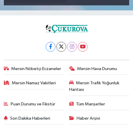
Mersin Nöbetçi Eczaneler
Mersin Hava Durumu
Mersin Namaz Vakitleri
Mersin Trafik Yoğunluk
Haritası
Puan Durumu ve Fikstür
Tüm Manşetler
Son Dakika Haberleri
Haber Arşivi