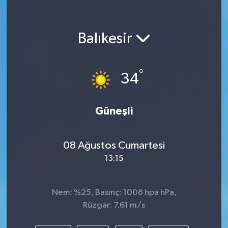
Balıkesir
°
34
Güneşli
08 Ağustos Cumartesi
13:15
Nem: %25, Basınç: 1008 hpa hPa,
Rüzgar: 7.61 m/s