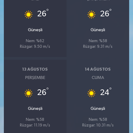
°
°
26
26
Güneşli
Güneşli
Nem: %62
Nem: %58
Rüzgar: 9.50 m/s
Rüzgar: 9.31 m/s
13 AĞUSTOS
14 AĞUSTOS
PERŞEMBE
CUMA
°
°
26
24
Güneşli
Güneşli
Nem: %58
Nem: %58
Rüzgar: 11.19 m/s
Rüzgar: 10.31 m/s