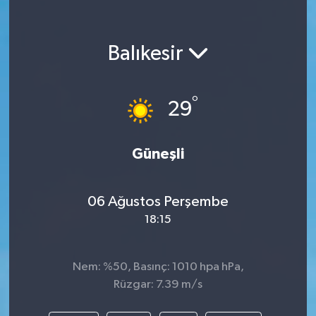
Balıkesir
°
29
Güneşli
06 Ağustos Perşembe
18:15
Nem: %50, Basınç: 1010 hpa hPa,
Rüzgar: 7.39 m/s