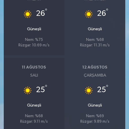
°
°
26
26
Güneşli
Güneşli
Nem: %75
Nem: %68
Rüzgar: 10.69 m/s
Rüzgar: 11.31 m/s
11 AĞUSTOS
12 AĞUSTOS
SALI
ÇARŞAMBA
°
°
25
25
Güneşli
Güneşli
Nem: %68
Nem: %69
Rüzgar: 9.11 m/s
Rüzgar: 9.89 m/s