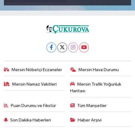
Mersin Nöbetçi Eczaneler
Mersin Hava Durumu
Mersin Namaz Vakitleri
Mersin Trafik Yoğunluk
Haritası
Puan Durumu ve Fikstür
Tüm Manşetler
Son Dakika Haberleri
Haber Arşivi