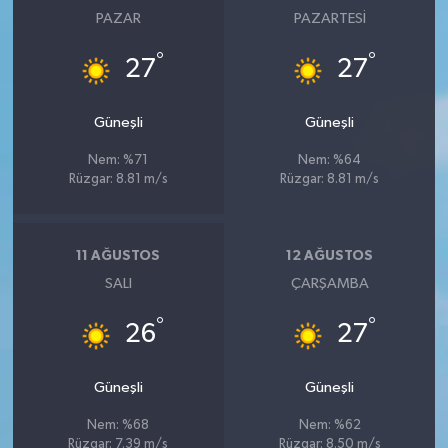
PAZAR
PAZARTESI
°
°
27
27
Güneşli
Güneşli
Nem: %71
Nem: %64
Rüzgar: 8.81 m/s
Rüzgar: 8.81 m/s
11 AĞUSTOS
12 AĞUSTOS
SALI
ÇARŞAMBA
°
°
26
27
Güneşli
Güneşli
Nem: %68
Nem: %62
Rüzgar: 7.39 m/s
Rüzgar: 8.50 m/s