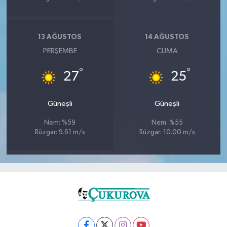
13 AĞUSTOS
14 AĞUSTOS
PERŞEMBE
CUMA
°
°
27
25
Güneşli
Güneşli
Nem: %59
Nem: %55
Rüzgar: 9.61 m/s
Rüzgar: 10.00 m/s