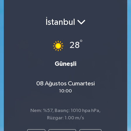
İstanbul
°
28
Güneşli
08 Ağustos Cumartesi
10:00
Nem: %57, Basınç: 1010 hpa hPa,
Rüzgar: 1.00 m/s