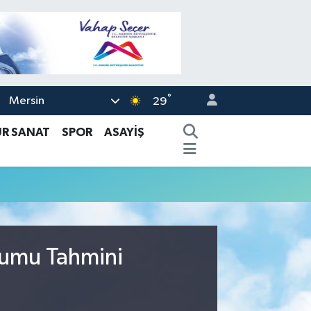
°
Mersin
29
ÜR SANAT
SPOR
ASAYİŞ
rumu Tahmini