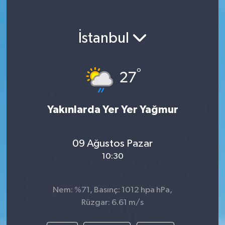
İstanbul
°
27
Yakınlarda Yer Yer Yağmur
09 Ağustos Pazar
10:30
Nem: %71, Basınç: 1012 hpa hPa,
Rüzgar: 6.61 m/s