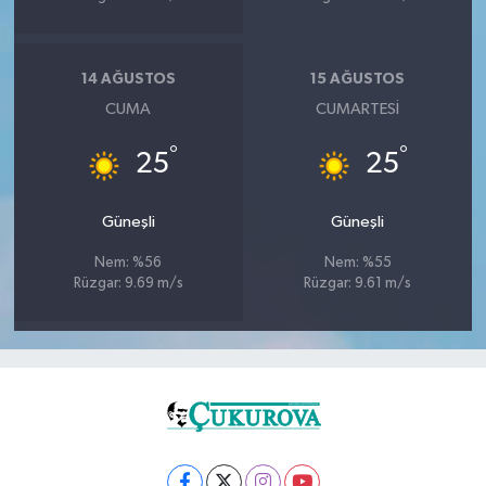
14 AĞUSTOS
15 AĞUSTOS
CUMA
CUMARTESI
°
°
25
25
Güneşli
Güneşli
Nem: %56
Nem: %55
Rüzgar: 9.69 m/s
Rüzgar: 9.61 m/s