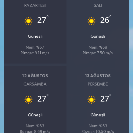
PAZARTESI
SALI
°
°
27
26
Güneşli
Güneşli
Nem: %67
Nem: %68
Rüzgar: 9.11 m/s
Rüzgar: 7.50 m/s
12 AĞUSTOS
13 AĞUSTOS
ÇARŞAMBA
PERŞEMBE
°
°
27
27
Güneşli
Güneşli
Nem: %63
Nem: %63
Rüzgar: 8.69 m/s
Rüzgar: 10.50 m/s