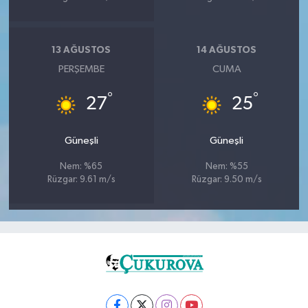
13 AĞUSTOS
14 AĞUSTOS
PERŞEMBE
CUMA
°
°
27
25
Güneşli
Güneşli
Nem: %65
Nem: %55
Rüzgar: 9.61 m/s
Rüzgar: 9.50 m/s