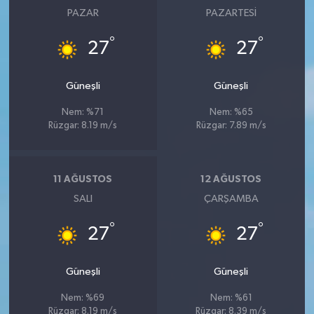
PAZAR
PAZARTESI
°
°
27
27
Güneşli
Güneşli
Nem: %71
Nem: %65
Rüzgar: 8.19 m/s
Rüzgar: 7.89 m/s
11 AĞUSTOS
12 AĞUSTOS
SALI
ÇARŞAMBA
°
°
27
27
Güneşli
Güneşli
Nem: %69
Nem: %61
Rüzgar: 8.19 m/s
Rüzgar: 8.39 m/s