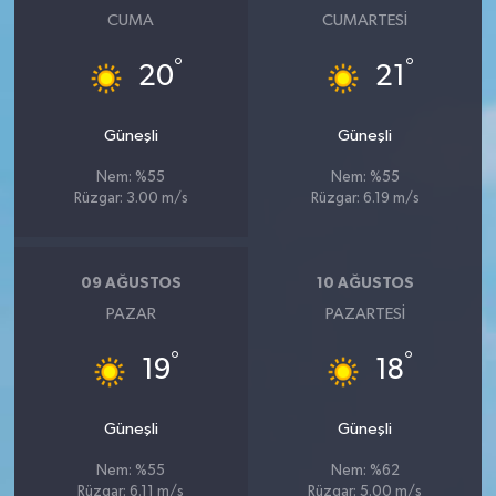
CUMA
CUMARTESI
°
°
20
21
Güneşli
Güneşli
Nem: %55
Nem: %55
Rüzgar: 3.00 m/s
Rüzgar: 6.19 m/s
09 AĞUSTOS
10 AĞUSTOS
PAZAR
PAZARTESI
°
°
19
18
Güneşli
Güneşli
Nem: %55
Nem: %62
Rüzgar: 6.11 m/s
Rüzgar: 5.00 m/s