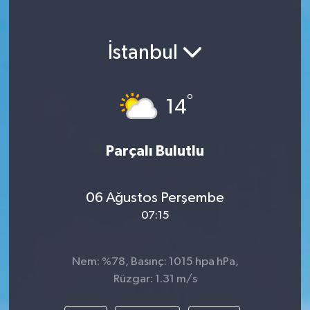
İstanbul
°
14
Parçalı Bulutlu
06 Ağustos Perşembe
07:15
Nem: %78, Basınç: 1015 hpa hPa,
Rüzgar: 1.31 m/s