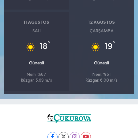
11 AĞUSTOS
12 AĞUSTOS
SALI
ÇARŞAMBA
°
°
18
19
Güneşli
Güneşli
Nem: %67
Nem: %61
Rüzgar: 5.69 m/s
Rüzgar: 6.00 m/s