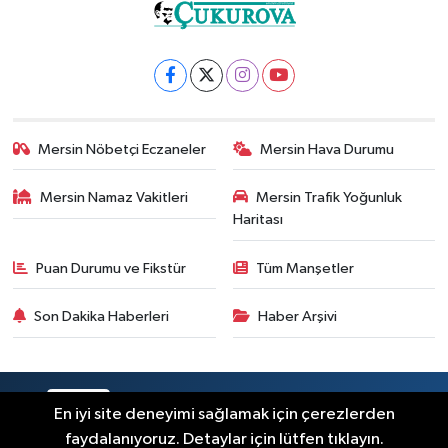
Mersin Nöbetçi Eczaneler
Mersin Hava Durumu
Mersin Namaz Vakitleri
Mersin Trafik Yoğunluk
Haritası
Puan Durumu ve Fikstür
Tüm Manşetler
Son Dakika Haberleri
Haber Arşivi
RSS
Copyright © 2025. Her hakkı saklıdır.
En iyi site deneyimi sağlamak için çerezlerden
faydalanıyoruz. Detaylar için lütfen tıklayın.