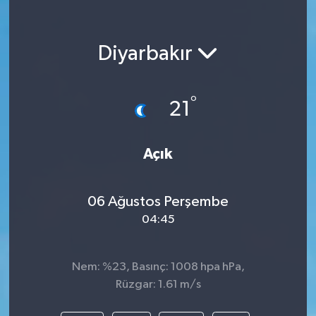
Diyarbakır
°
21
Açık
06 Ağustos Perşembe
04:45
Nem: %23, Basınç: 1008 hpa hPa,
Rüzgar: 1.61 m/s