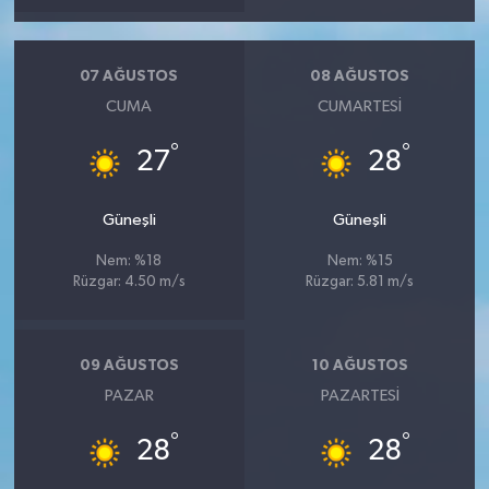
07 AĞUSTOS
08 AĞUSTOS
CUMA
CUMARTESI
°
°
27
28
Güneşli
Güneşli
Nem: %18
Nem: %15
Rüzgar: 4.50 m/s
Rüzgar: 5.81 m/s
09 AĞUSTOS
10 AĞUSTOS
PAZAR
PAZARTESI
°
°
28
28