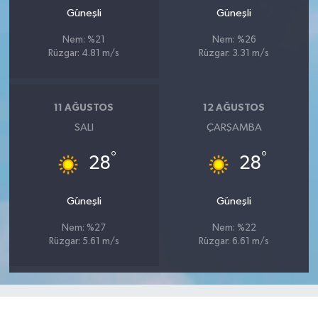
Güneşli
Güneşli
Nem: %21
Nem: %26
Rüzgar: 4.81 m/s
Rüzgar: 3.31 m/s
11 AĞUSTOS
12 AĞUSTOS
SALI
ÇARŞAMBA
°
°
28
28
Güneşli
Güneşli
Nem: %27
Nem: %22
Rüzgar: 5.61 m/s
Rüzgar: 6.61 m/s