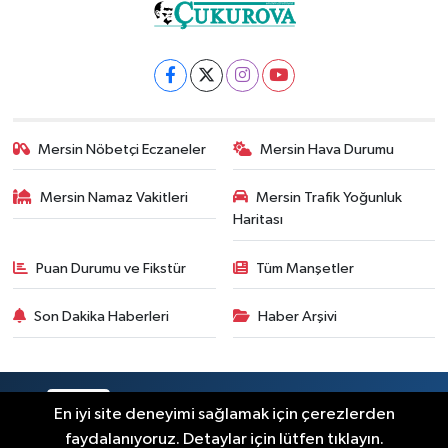
Mersin Nöbetçi Eczaneler
Mersin Hava Durumu
Mersin Namaz Vakitleri
Mersin Trafik Yoğunluk
Haritası
Puan Durumu ve Fikstür
Tüm Manşetler
Son Dakika Haberleri
Haber Arşivi
RSS
Copyright © 2025. Her hakkı saklıdır.
En iyi site deneyimi sağlamak için çerezlerden
faydalanıyoruz. Detaylar için lütfen tıklayın.