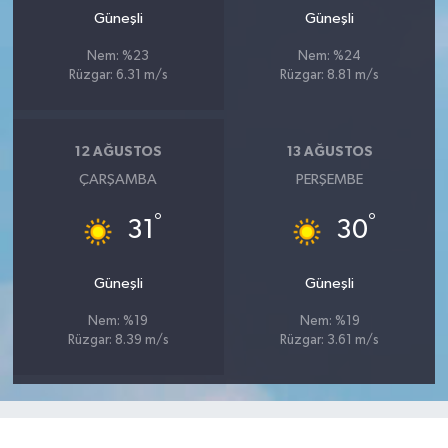
Güneşli
Güneşli
Nem: %23
Nem: %24
Rüzgar: 6.31 m/s
Rüzgar: 8.81 m/s
12 AĞUSTOS
13 AĞUSTOS
ÇARŞAMBA
PERŞEMBE
°
°
31
30
Güneşli
Güneşli
Nem: %19
Nem: %19
Rüzgar: 8.39 m/s
Rüzgar: 3.61 m/s