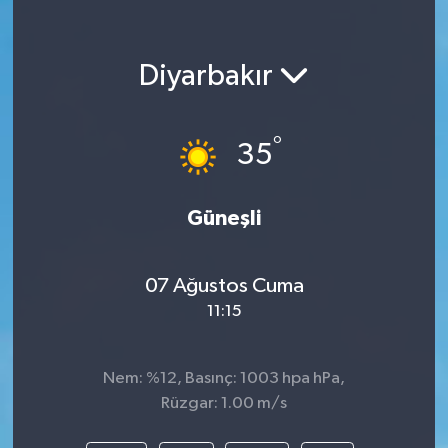
Diyarbakır
°
35
Güneşli
07 Ağustos Cuma
11:15
Nem: %12, Basınç: 1003 hpa hPa,
Rüzgar: 1.00 m/s