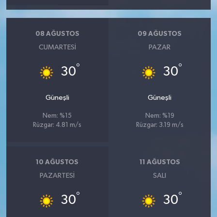
08 AĞUSTOS
09 AĞUSTOS
CUMARTESI
PAZAR
°
°
30
30
Güneşli
Güneşli
Nem: %15
Nem: %19
Rüzgar: 4.81 m/s
Rüzgar: 3.19 m/s
10 AĞUSTOS
11 AĞUSTOS
PAZARTESI
SALI
°
°
30
30