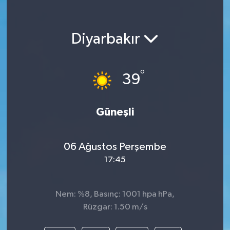
Diyarbakır
°
39
Güneşli
06 Ağustos Perşembe
17:45
Nem: %8, Basınç: 1001 hpa hPa,
Rüzgar: 1.50 m/s