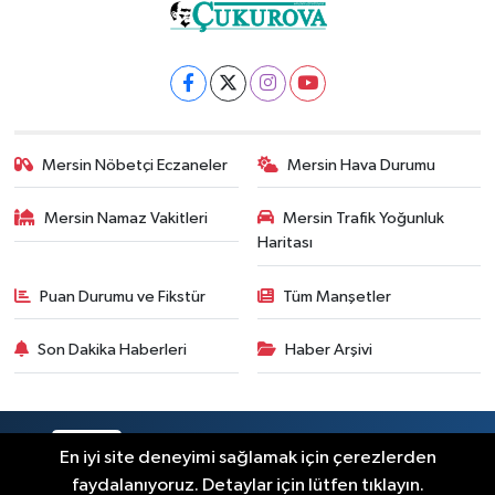
Mersin Nöbetçi Eczaneler
Mersin Hava Durumu
Mersin Namaz Vakitleri
Mersin Trafik Yoğunluk
Haritası
Puan Durumu ve Fikstür
Tüm Manşetler
Son Dakika Haberleri
Haber Arşivi
RSS
Copyright © 2025. Her hakkı saklıdır.
En iyi site deneyimi sağlamak için çerezlerden
faydalanıyoruz. Detaylar için lütfen tıklayın.