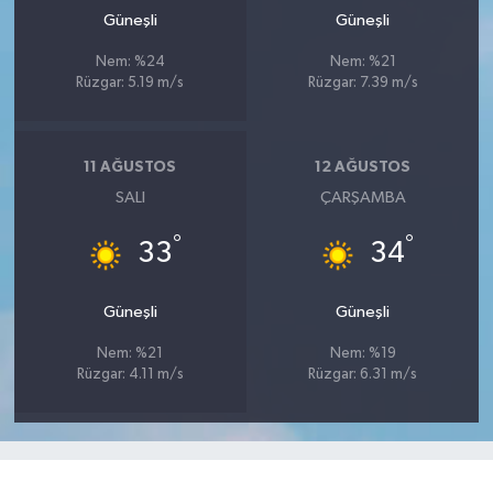
Güneşli
Güneşli
Nem: %24
Nem: %21
Rüzgar: 5.19 m/s
Rüzgar: 7.39 m/s
11 AĞUSTOS
12 AĞUSTOS
SALI
ÇARŞAMBA
°
°
33
34
Güneşli
Güneşli
Nem: %21
Nem: %19
Rüzgar: 4.11 m/s
Rüzgar: 6.31 m/s