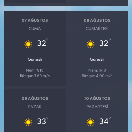
07 AĞUSTOS
08 AĞUSTOS
CUMA
CUMARTESI
°
°
32
32
Güneşli
Güneşli
Nem: %16
Nem: %18
Rüzgar: 3.69 m/s
Rüzgar: 4.00 m/s
09 AĞUSTOS
10 AĞUSTOS
PAZAR
PAZARTESI
°
°
33
34