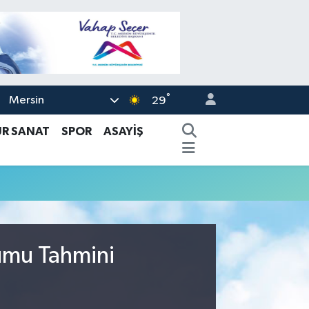
°
Mersin
29
ÜR SANAT
SPOR
ASAYİŞ
rumu Tahmini