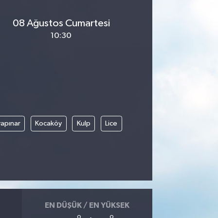
08 Ağustos Cumartesi
10:30
apınar
Kocaköy
Kulp
Lice
EN DÜŞÜK / EN YÜKSEK