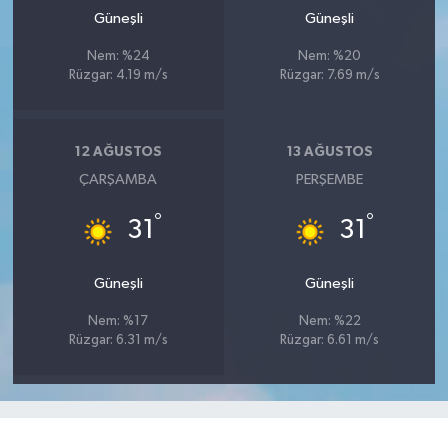
Güneşli
Güneşli
Nem: %24
Nem: %20
Rüzgar: 4.19 m/s
Rüzgar: 7.69 m/s
12 AĞUSTOS
13 AĞUSTOS
ÇARŞAMBA
PERŞEMBE
°
°
31
31
Güneşli
Güneşli
Nem: %17
Nem: %22
Rüzgar: 6.31 m/s
Rüzgar: 6.61 m/s