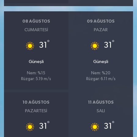
08 AĞUSTOS
09 AĞUSTOS
CUMARTESI
PAZAR
°
°
31
31
Güneşli
Güneşli
Nem: %15
Nem: %20
Rüzgar: 5.19 m/s
Rüzgar: 6.11 m/s
10 AĞUSTOS
11 AĞUSTOS
PAZARTESI
SALI
°
°
31
31