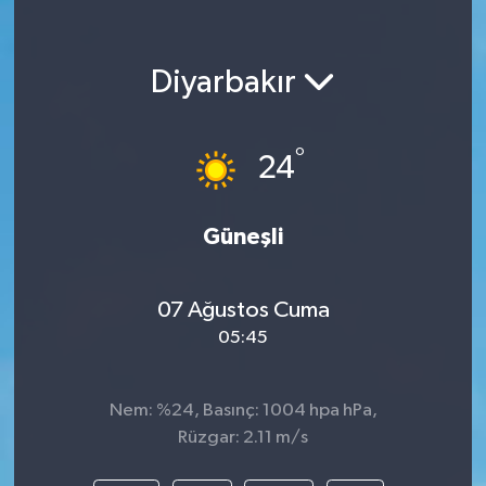
Diyarbakır
°
24
Güneşli
07 Ağustos Cuma
05:45
Nem: %24, Basınç: 1004 hpa hPa,
Rüzgar: 2.11 m/s