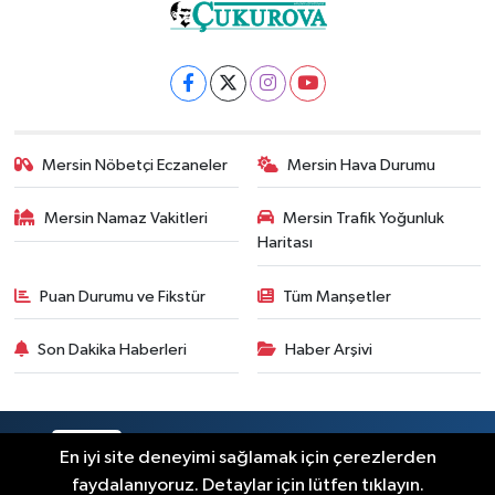
Mersin Nöbetçi Eczaneler
Mersin Hava Durumu
Mersin Namaz Vakitleri
Mersin Trafik Yoğunluk
Haritası
Puan Durumu ve Fikstür
Tüm Manşetler
Son Dakika Haberleri
Haber Arşivi
RSS
Copyright © 2025. Her hakkı saklıdır.
En iyi site deneyimi sağlamak için çerezlerden
faydalanıyoruz. Detaylar için lütfen tıklayın.