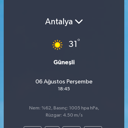
Antalya
°
31
Güneşli
06 Ağustos Perşembe
18:45
Nem: %62, Basınç: 1005 hpa hPa,
Rüzgar: 4.50 m/s