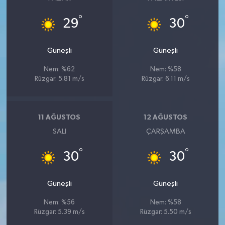
°
°
29
30
Güneşli
Güneşli
Nem: %62
Nem: %58
Rüzgar: 5.81 m/s
Rüzgar: 6.11 m/s
11 AĞUSTOS
12 AĞUSTOS
SALI
ÇARŞAMBA
°
°
30
30
Güneşli
Güneşli
Nem: %56
Nem: %58
Rüzgar: 5.39 m/s
Rüzgar: 5.50 m/s