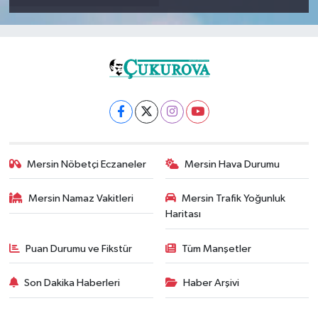
Mersin Nöbetçi Eczaneler
Mersin Hava Durumu
Mersin Namaz Vakitleri
Mersin Trafik Yoğunluk
Haritası
Puan Durumu ve Fikstür
Tüm Manşetler
Son Dakika Haberleri
Haber Arşivi