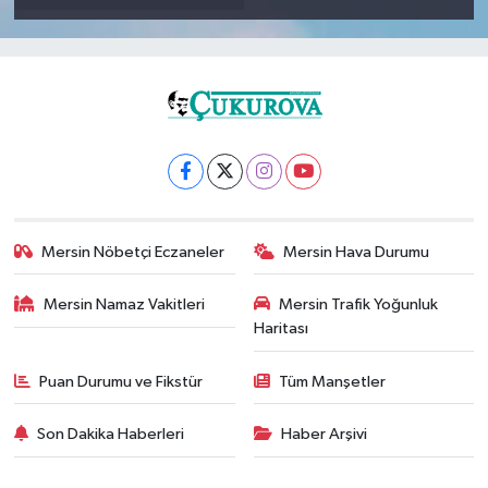
Mersin Nöbetçi Eczaneler
Mersin Hava Durumu
Mersin Namaz Vakitleri
Mersin Trafik Yoğunluk
Haritası
Puan Durumu ve Fikstür
Tüm Manşetler
Son Dakika Haberleri
Haber Arşivi