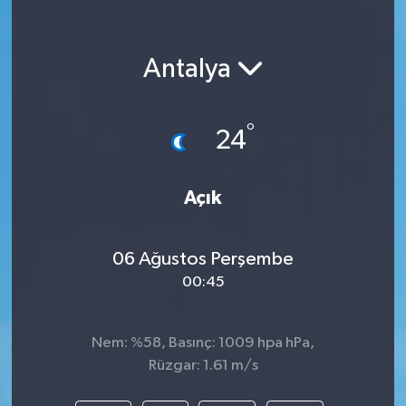
Antalya
°
24
Açık
06 Ağustos Perşembe
00:45
Nem: %58, Basınç: 1009 hpa hPa,
Rüzgar: 1.61 m/s