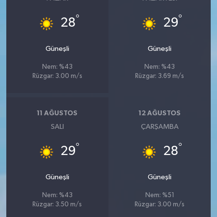
°
°
28
29
Güneşli
Güneşli
Nem: %43
Nem: %43
Rüzgar: 3.00 m/s
Rüzgar: 3.69 m/s
11 AĞUSTOS
12 AĞUSTOS
SALI
ÇARŞAMBA
°
°
29
28
Güneşli
Güneşli
Nem: %43
Nem: %51
Rüzgar: 3.50 m/s
Rüzgar: 3.00 m/s