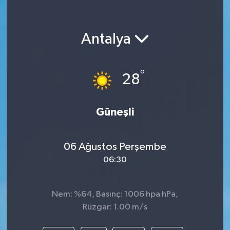
Antalya
°
28
Güneşli
06 Ağustos Perşembe
06:30
Nem: %64, Basınç: 1006 hpa hPa,
Rüzgar: 1.00 m/s