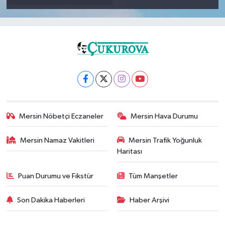
Mersin Nöbetçi Eczaneler
Mersin Hava Durumu
Mersin Namaz Vakitleri
Mersin Trafik Yoğunluk
Haritası
Puan Durumu ve Fikstür
Tüm Manşetler
Son Dakika Haberleri
Haber Arşivi