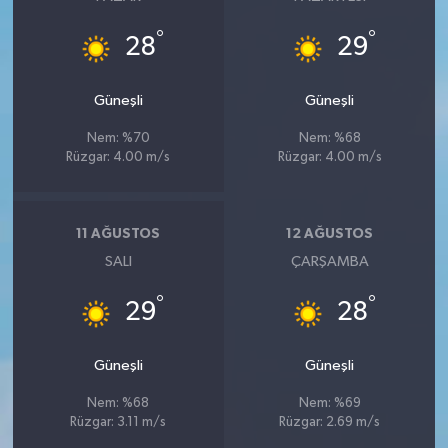
°
°
28
29
Güneşli
Güneşli
Nem: %70
Nem: %68
Rüzgar: 4.00 m/s
Rüzgar: 4.00 m/s
11 AĞUSTOS
12 AĞUSTOS
SALI
ÇARŞAMBA
°
°
29
28
Güneşli
Güneşli
Nem: %68
Nem: %69
Rüzgar: 3.11 m/s
Rüzgar: 2.69 m/s