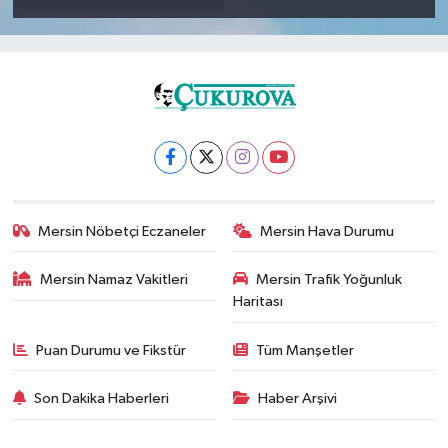
Mersin Nöbetçi Eczaneler
Mersin Hava Durumu
Mersin Namaz Vakitleri
Mersin Trafik Yoğunluk
Haritası
Puan Durumu ve Fikstür
Tüm Manşetler
Son Dakika Haberleri
Haber Arşivi