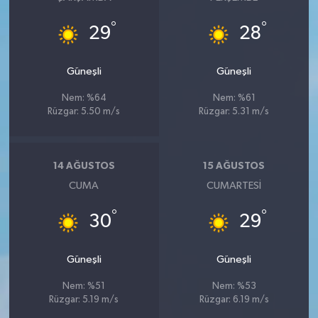
°
°
29
28
Güneşli
Güneşli
Nem: %64
Nem: %61
Rüzgar: 5.50 m/s
Rüzgar: 5.31 m/s
14 AĞUSTOS
15 AĞUSTOS
CUMA
CUMARTESI
°
°
30
29
Güneşli
Güneşli
Nem: %51
Nem: %53
Rüzgar: 5.19 m/s
Rüzgar: 6.19 m/s