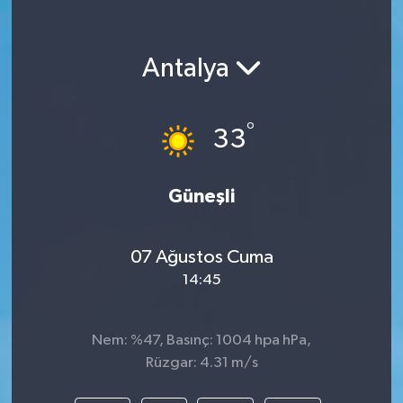
Antalya
°
33
Güneşli
07 Ağustos Cuma
14:45
Nem: %47, Basınç: 1004 hpa hPa,
Rüzgar: 4.31 m/s