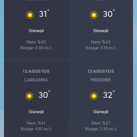
°
°
31
30
Güneşli
Güneşli
Nem: %42
Nem: %43
Rüzgar: 4.50 m/s
Rüzgar: 5.19 m/s
12 AĞUSTOS
13 AĞUSTOS
ÇARŞAMBA
PERŞEMBE
°
°
30
32
Güneşli
Güneşli
Nem: %51
Nem: %37
Rüzgar: 4.61 m/s
Rüzgar: 3.50 m/s