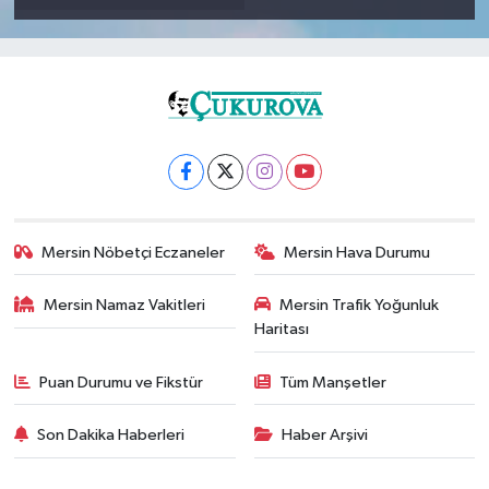
Mersin Nöbetçi Eczaneler
Mersin Hava Durumu
Mersin Namaz Vakitleri
Mersin Trafik Yoğunluk
Haritası
Puan Durumu ve Fikstür
Tüm Manşetler
Son Dakika Haberleri
Haber Arşivi