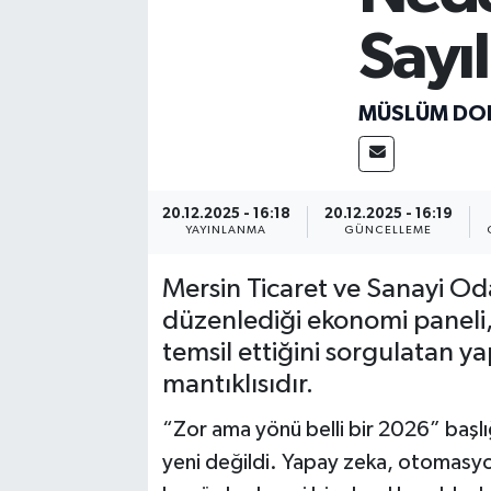
Sayı
MÜSLÜM DO
20.12.2025 - 16:18
20.12.2025 - 16:19
YAYINLANMA
GÜNCELLEME
Mersin Ticaret ve Sanayi Odas
düzenlediği ekonomi paneli, 
temsil ettiğini sorgulatan ya
mantıklısıdır.
“Zor ama yönü belli bir 2026” başlığ
yeni değildi. Yapay zeka, otomasy