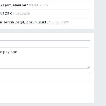
k Yaşam Alanı mı?
03.04.2026
ELECEK
31.03.2026
r Tercih Değil, Zorunluluktur
30.03.2026