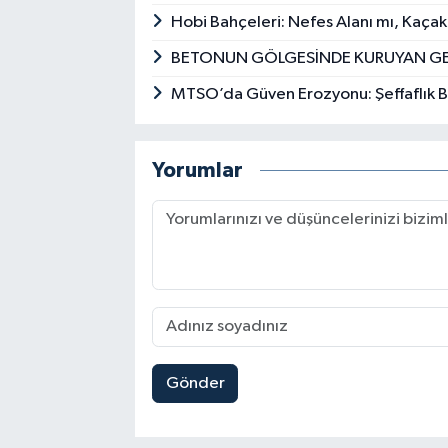
Hobi Bahçeleri: Nefes Alanı mı, Kaça
BETONUN GÖLGESİNDE KURUYAN G
MTSO’da Güven Erozyonu: Şeffaflık Bi
Yorumlar
Gönder