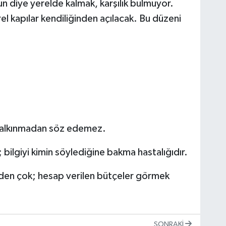
n diye yerelde kalmak, karşılık bulmuyor.
el kapılar kendiliğinden açılacak. Bu düzeni
 kalkınmadan söz edemez.
; bilgiyi kimin söylediğine bakma hastalığıdır.
lerden çok; hesap verilen bütçeler görmek
SONRAKI