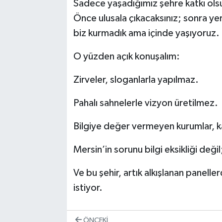
Sadece yaşadığımız şehre katkı olsu
Önce ulusala çıkacaksınız; sonra yer
biz kurmadık ama içinde yaşıyoruz.
O yüzden açık konuşalım:
Zirveler, sloganlarla yapılmaz.
Pahalı sahnelerle vizyon üretilmez.
Bilgiye değer vermeyen kurumlar,
Mersin’in sorunu bilgi eksikliği değil
Ve bu şehir, artık alkışlanan panel
istiyor.
ÖNCEKI