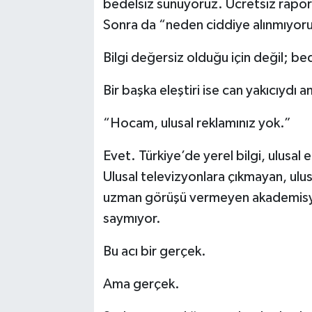
bedelsiz sunuyoruz. Ücretsiz raporl
Sonra da “neden ciddiye alınmıyor
Bilgi değersiz olduğu için değil; be
Bir başka eleştiri ise can yakıcıydı
“Hocam, ulusal reklamınız yok.”
Evet. Türkiye’de yerel bilgi, ulus
Ulusal televizyonlara çıkmayan, ulu
uzman görüşü vermeyen akademisye
saymıyor.
Bu acı bir gerçek.
Ama gerçek.