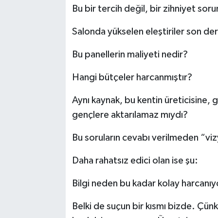
Bu bir tercih değil, bir zihniyet sor
Salonda yükselen eleştiriler son de
Bu panellerin maliyeti nedir?
Hangi bütçeler harcanmıştır?
Aynı kaynak, bu kentin üreticisine, g
gençlere aktarılamaz mıydı?
Bu soruların cevabı verilmeden “v
Daha rahatsız edici olan ise şu:
Bilgi neden bu kadar kolay harcanıy
Belki de suçun bir kısmı bizde. Çünk