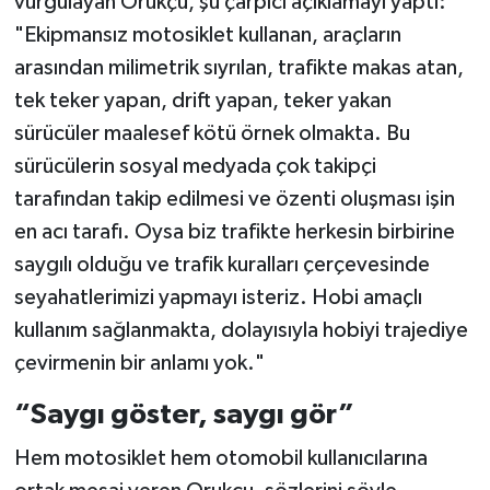
vurgulayan Orukçu, şu çarpıcı açıklamayı yaptı:
"Ekipmansız motosiklet kullanan, araçların
arasından milimetrik sıyrılan, trafikte makas atan,
tek teker yapan, drift yapan, teker yakan
sürücüler maalesef kötü örnek olmakta. Bu
sürücülerin sosyal medyada çok takipçi
tarafından takip edilmesi ve özenti oluşması işin
en acı tarafı. Oysa biz trafikte herkesin birbirine
saygılı olduğu ve trafik kuralları çerçevesinde
seyahatlerimizi yapmayı isteriz. Hobi amaçlı
kullanım sağlanmakta, dolayısıyla hobiyi trajediye
çevirmenin bir anlamı yok."
“Saygı göster, saygı gör”
Hem motosiklet hem otomobil kullanıcılarına