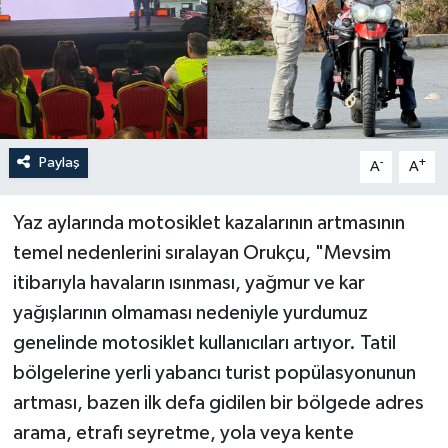
Paylaş
-
+
A
A
Yaz aylarında motosiklet kazalarının artmasının
temel nedenlerini sıralayan Orukçu, "Mevsim
itibarıyla havaların ısınması, yağmur ve kar
yağışlarının olmaması nedeniyle yurdumuz
genelinde motosiklet kullanıcıları artıyor. Tatil
bölgelerine yerli yabancı turist popülasyonunun
artması, bazen ilk defa gidilen bir bölgede adres
arama, etrafı seyretme, yola veya kente