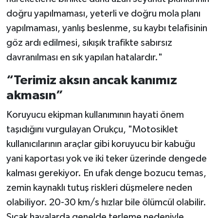
doğru yapılmaması, yeterli ve doğru mola planı
yapılmaması, yanlış beslenme, su kaybı telafisinin
göz ardı edilmesi, sıkışık trafikte sabırsız
davranılması en sık yapılan hatalardır."
“Terimiz aksın ancak kanımız
akmasın”
Koruyucu ekipman kullanımının hayati önem
taşıdığını vurgulayan Orukçu, "Motosiklet
kullanıcılarının araçlar gibi koruyucu bir kabuğu
yani kaportası yok ve iki teker üzerinde dengede
kalması gerekiyor. En ufak denge bozucu temas,
zemin kaynaklı tutuş riskleri düşmelere neden
olabiliyor. 20-30 km/s hızlar bile ölümcül olabilir.
Sıcak havalarda genelde terleme nedeniyle