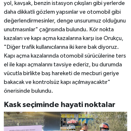
yol, kavşak, benzin istasyon çıkışları gibi yerlerde
daha dikkatli gözlem yapsınlar ve otomobil gibi
değerlendirmesinler, denge unsurumuz olduğunu
unutmasınlar" çağrısında bulundu. Kör nokta
kazaları ve kapı açma kazalarına karşı ise Orukçu,
"Diğer trafik kullanıcılarına iki kere bak diyoruz.
Kapı açma kazalarında otomobil sürücülerine ters
el ile kapı açmalarını tavsiye ederiz, bu durumda
vücutla birlikte baş hareketi de mecburi geriye
bakacak ve kontrolsüz kapı açılmayacaktır"
önerisinde bulundu.
Kask seçiminde hayati noktalar