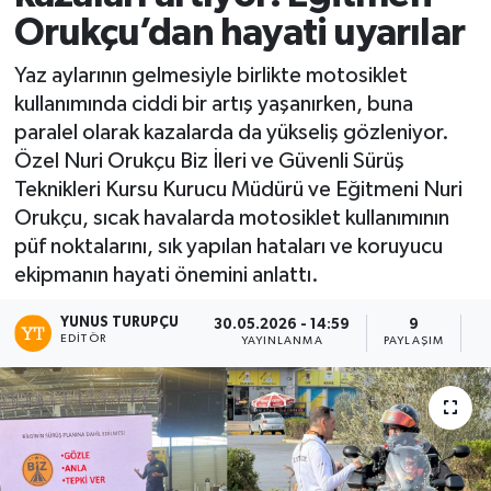
Orukçu’dan hayati uyarılar
Yaz aylarının gelmesiyle birlikte motosiklet
kullanımında ciddi bir artış yaşanırken, buna
paralel olarak kazalarda da yükseliş gözleniyor.
Özel Nuri Orukçu Biz İleri ve Güvenli Sürüş
Teknikleri Kursu Kurucu Müdürü ve Eğitmeni Nuri
Orukçu, sıcak havalarda motosiklet kullanımının
püf noktalarını, sık yapılan hataları ve koruyucu
ekipmanın hayati önemini anlattı.
YUNUS TURUPÇU
30.05.2026 - 14:59
9
EDITÖR
YAYINLANMA
PAYLAŞIM
G