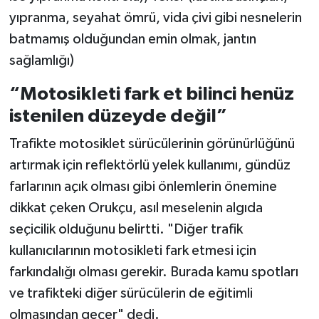
yıpranma, seyahat ömrü, vida çivi gibi nesnelerin
batmamış olduğundan emin olmak, jantın
sağlamlığı)
“Motosikleti fark et bilinci henüz
istenilen düzeyde değil”
Trafikte motosiklet sürücülerinin görünürlüğünü
artırmak için reflektörlü yelek kullanımı, gündüz
farlarının açık olması gibi önlemlerin önemine
dikkat çeken Orukçu, asıl meselenin algıda
seçicilik olduğunu belirtti. "Diğer trafik
kullanıcılarının motosikleti fark etmesi için
farkındalığı olması gerekir. Burada kamu spotları
ve trafikteki diğer sürücülerin de eğitimli
olmasından geçer" dedi.