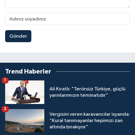
Gönder
Trend Haberler
1
Ali Kıratlı: "Terörsüz Türkiye, güçlü
yarınlarımızın teminatıdır"
2
Vergisini veren karavancılar isyanda:
"Kural tanımayanlar hepimizi zan
altında bırakıyor"