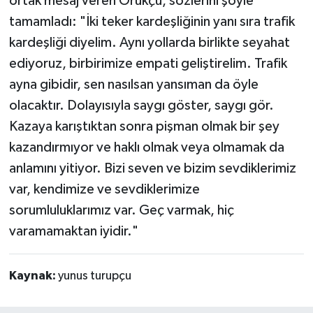
ortak mesaj veren Orukçu, sözlerini şöyle
tamamladı: "İki teker kardeşliğinin yanı sıra trafik
kardeşliği diyelim. Aynı yollarda birlikte seyahat
ediyoruz, birbirimize empati geliştirelim. Trafik
ayna gibidir, sen nasılsan yansıman da öyle
olacaktır. Dolayısıyla saygı göster, saygı gör.
Kazaya karıştıktan sonra pişman olmak bir şey
kazandırmıyor ve haklı olmak veya olmamak da
anlamını yitiyor. Bizi seven ve bizim sevdiklerimiz
var, kendimize ve sevdiklerimize
sorumluluklarımız var. Geç varmak, hiç
varamamaktan iyidir."
Kaynak:
yunus turupçu