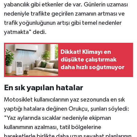
yabancılık gibi etkenler de var. Günlerin uzaması
nedeniyle trafikte geçirilen zamanın artması ve
trafik yoğunluğunun artışı gibi temel nedenler
yatmakta" dedi.
Dikkat! Klimayı en
düşükte çalıştırmak
daha hızlı soğutmuyor
En sık yapılan hatalar
Motosiklet kullanıcılarının yaz sezonunda en sık
yaptığı hatalara değinen Orukçu, şunları söyledi:
"Yaz aylarında sıcaklar nedeniyle ekipman
kullanımının azalması, tatil bölgelerine
hareketlerle birlikte daha uzun seyahat planlarının