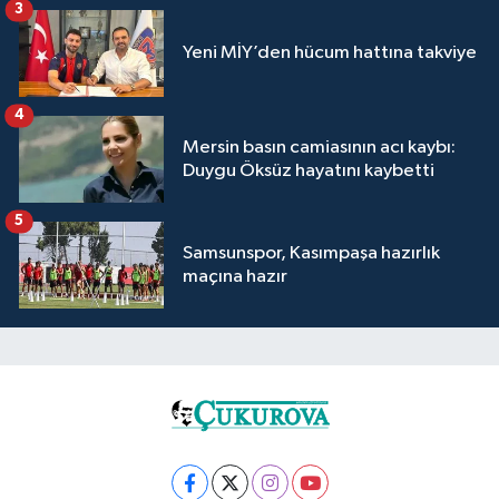
3
Yeni MİY’den hücum hattına takviye
4
Mersin basın camiasının acı kaybı:
Duygu Öksüz hayatını kaybetti
5
Samsunspor, Kasımpaşa hazırlık
maçına hazır