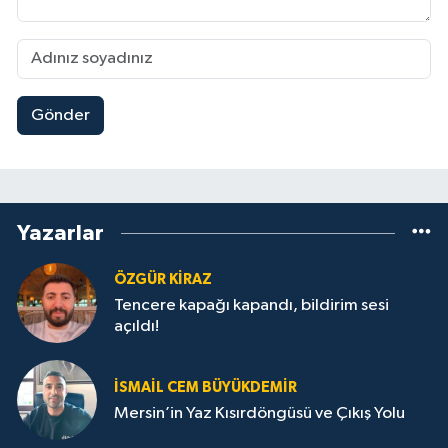
Gönder
Yazarlar
ÖZGÜR KIRAZ
Tencere kapağı kapandı, bildirim sesi
açıldı!
İSMAIL CEM BÜYÜKDEMIR
Mersin’in Yaz Kısırdöngüsü ve Çıkış Yolu