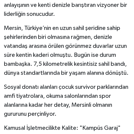
anlayışının ve kenti denizle barıştıran vizyoner bir
liderliğin sonucudur.
Mersin, Türkiye’nin en uzun sahil şeridine sahip
şehirlerinden biri olmasına rağmen, denizle
vatandaş arasına örülen görünmez duvarlar uzun
süre kentin kaderi olmuştu. Bugün ise durum
bambaşka. 7,5 kilometrelik kesintisiz sahil bandı,
dünya standartlarında bir yaşam alanına dönüştü.
Sosyal donatı alanları çocuk survivor parklarından
amfi tiyatrolara, okuma salonlarından spor
alanlarına kadar her detay, Mersinli olmanın
gururunu perçinliyor.
Kamusal İşletmecilikte Kalite: "Kampüs Garaj"