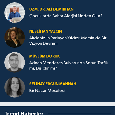
UZM. DR. ALI DEMİRHAN
Çocuklarda Bahar Alerjisi Neden Olur?
NESLIHAN YALÇIN
Akdeniz’in Parlayan Yıldızı: Mersin’de Bir
Vizyon Devrimi
MÜSLÜM DORUK
Adnan Menderes Bulvarı’nda Sorun Trafik
mi, Disiplin mi?
SELINAY ERGÜN MANNAH
Bir Nazar Meselesi
Trend Haberler