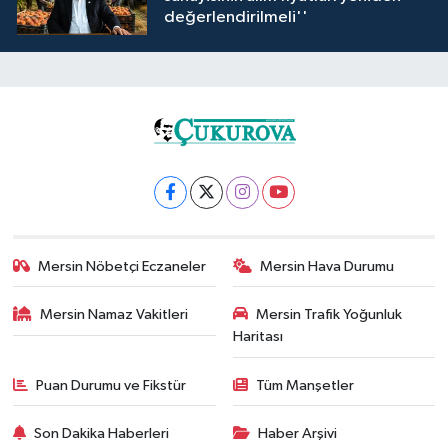
değerlendirilmeli''
Mersin Nöbetçi Eczaneler
Mersin Hava Durumu
Mersin Namaz Vakitleri
Mersin Trafik Yoğunluk
Haritası
Puan Durumu ve Fikstür
Tüm Manşetler
Son Dakika Haberleri
Haber Arşivi