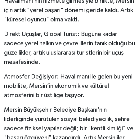
Havalimanı’nın hizmete girmesiyle birlikte, Mersin
için artık "yerel başarı" dönemi geride kaldı. Artık
"küresel oyuncu" olma vakti.
Direkt Uçuşlar, Global Turist: Bugüne kadar
sadece yerel halkın ve çevre illerin tanık olduğu bu
güzellikler, artık uluslararası turistlerin bir uçuş
mesafesinde.
Atmosfer Değişiyor: Havalimanı ile gelen bu yeni
mobilite, Mersin’in ekonomik ve kültürel
atmosferini bir üst lige taşıyor.
Mersin Büyükşehir Belediye Başkanı'nın
liderliğinde yürütülen sosyal belediyecilik, şehre
sadece fiziksel yapılar değil; bir "kentli kimliği" ve
"başarı özgüveni" kazandırdı. Artık Mersinliler,